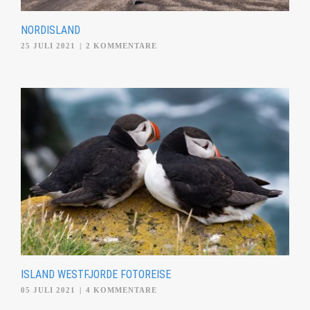
NORDISLAND
25 JULI 2021
|
2 KOMMENTARE
ISLAND WESTFJORDE FOTOREISE
05 JULI 2021
|
4 KOMMENTARE