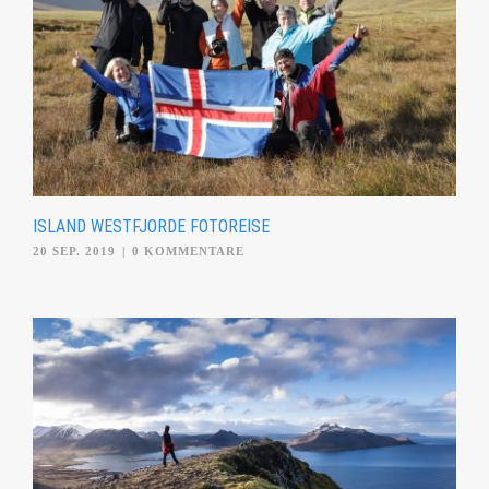
ISLAND WESTFJORDE FOTOREISE
20 SEP. 2019
|
0 KOMMENTARE