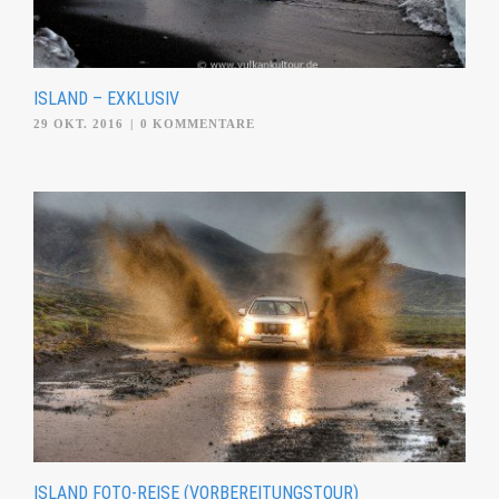
ISLAND – EXKLUSIV
29 OKT. 2016
|
0 KOMMENTARE
ISLAND FOTO-REISE (VORBEREITUNGSTOUR)