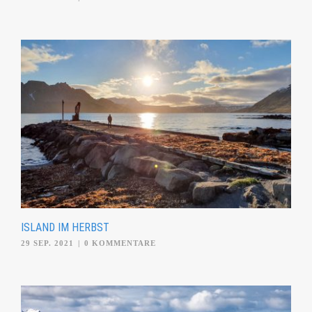
ISLAND IM HERBST
29 SEP. 2021
|
0 KOMMENTARE