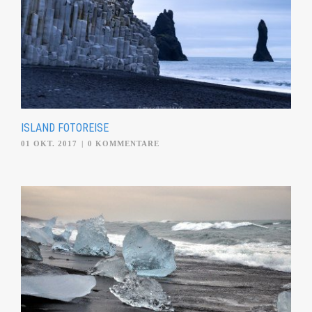
ISLAND FOTOREISE
01 OKT. 2017
|
0 KOMMENTARE