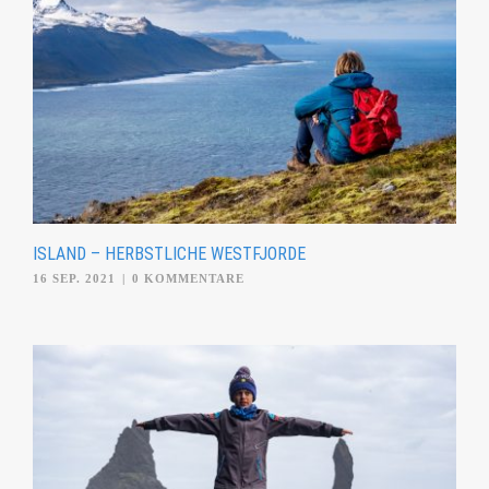
ISLAND – HERBSTLICHE WESTFJORDE
16 SEP. 2021
|
0 KOMMENTARE