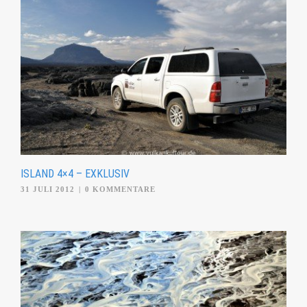
ISLAND 4×4 – EXKLUSIV
31 JULI 2012
|
0 KOMMENTARE