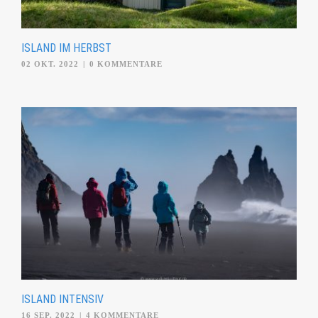
ISLAND IM HERBST
02 OKT. 2022
|
0 KOMMENTARE
ISLAND INTENSIV
16 SEP. 2022
|
4 KOMMENTARE