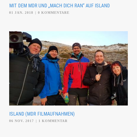
MIT DEM MDR UND „MACH DICH RAN“ AUF ISLAND
01 JAN. 2018
|
0 KOMMENTARE
ISLAND (MDR FILMAUFNAHMEN)
06 NOV. 2017
|
1 KOMMENTAR