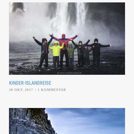
KINDER-ISLANDREISE
28 OKT. 2017
|
1 KOMMENTAR