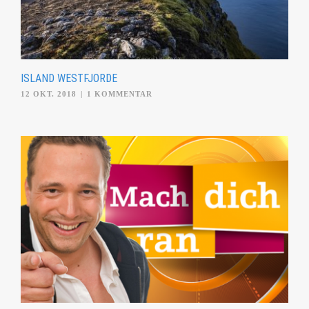
ISLAND WESTFJORDE
12 OKT. 2018
|
1 KOMMENTAR