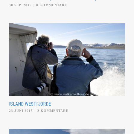
30 SEP. 2015
|
0 KOMMENTARE
ISLAND WESTFJORDE
23 JUNI 2015
|
2 KOMMENTARE