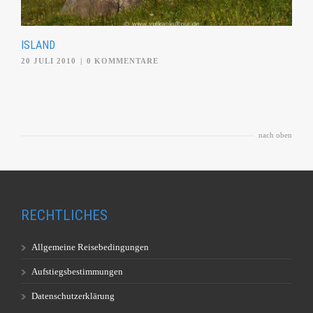
ISLAND
20 JULI 2010
|
0 KOMMENTARE
nach oben
RECHTLICHES
Allgemeine Reisebedingungen
Aufstiegsbestimmungen
Datenschutzerklärung