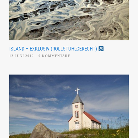
ISLAND – EXKLUSIV (ROLLSTUHLGERECHT)
12 JUNI 2012
|
0 KOMMENTARE