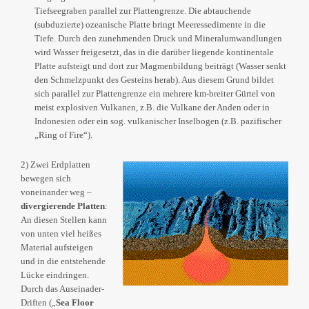
Tiefseegraben parallel zur Plattengrenze. Die abtauchende
(subduzierte) ozeanische Platte bringt Meeressedimente in die
Tiefe. Durch den zunehmenden Druck und Mineralumwandlungen
wird Wasser freigesetzt, das in die darüber liegende kontinentale
Platte aufsteigt und dort zur Magmenbildung beiträgt (Wasser senkt
den Schmelzpunkt des Gesteins herab). Aus diesem Grund bildet
sich parallel zur Plattengrenze ein mehrere km-breiter Gürtel von
meist explosiven Vulkanen, z.B. die Vulkane der Anden oder in
Indonesien oder ein sog. vulkanischer Inselbogen (z.B. pazifischer
„Ring of Fire“).
2) Zwei Erdplatten
bewegen sich
voneinander weg –
divergierende Platten
:
An diesen Stellen kann
von unten viel heißes
Material aufsteigen
und in die entstehende
Lücke eindringen.
Durch das Auseinader-
Driften („
Sea Floor