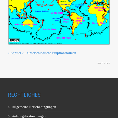
» Kapitel 2 – Unterschiedliche Eruptionsformen
nach oben
RECHTLICHES
Allgemeine Reisebedingungen
Aufstiegsbestimmungen