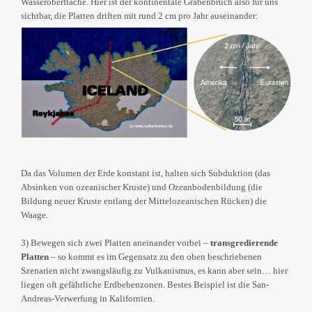
Wasseroberfläche. Hier ist der kontinentale Grabenbruch also für uns
sichtbar, die Platten driften mit rund 2 cm pro Jahr auseinander:
Da das Volumen der Erde konstant ist, halten sich Subduktion (das
Absinken von ozeanischer Kruste) und Ozeanbodenbildung (die
Bildung neuer Kruste entlang der Mittelozeanischen Rücken) die
Waage.
3) Bewegen sich zwei Platten aneinander vorbei –
transgredierende
Platten
– so kommt es im Gegensatz zu den oben beschriebenen
Szenarien nicht zwangsläufig zu Vulkanismus, es kann aber sein… hier
liegen oft gefährliche Erdbebenzonen. Bestes Beispiel ist die San-
Andreas-Verwerfung in Kalifornien.