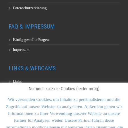
Datenschutzerklärung
FAQ & IMPRESSUM
Häufig gestellte Fragen
Impressum
LINKS & WEBCAMS
Links
Nur noch kurz die Cookies (leider nötig)
Webcams
Wir verwenden Cookies, um Inhalte zu personalisieren und die
Zugriffe auf unsere Website zu analysieren. Außerdem geben wir
KONTAKT & SITEMAP
Informationen zu Ihrer Verwendung unserer Website an unsere
Partner für Analysen weiter. Unsere Partner führen diese
Kontakt
Informationen möglicherweise mit weiteren Daten zusammen, die