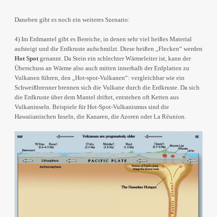
Daneben gibt es noch ein weiteres Szenario:
4) Im Erdmantel gibt es Bereiche, in denen sehr viel heißes Material
aufsteigt und die Erdkruste aufschmilzt. Diese heißen „Flecken“ werden
Hot Spot
genannt. Da Stein ein schlechter Wärmeleiter ist, kann der
Überschuss an Wärme also auch mitten innerhalb der Erdplatten zu
Vulkanen führen, den „Hot-spot-Vulkanen“: vergleichbar wie ein
Schweißbrenner brennen sich die Vulkane durch die Erdkruste. Da sich
die Erdkruste über dem Mantel driftet, entstehen oft Ketten aus
Vulkaninseln. Beispiele für Hot-Spot-Vulkanismus sind die
Hawaiianischen Inseln, die Kanaren, die Azoren oder La Réunion.