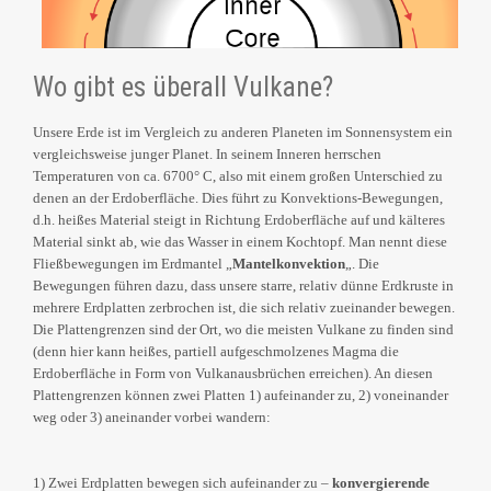
Wo gibt es überall Vulkane?
Unsere Erde ist im Vergleich zu anderen Planeten im Sonnensystem ein
vergleichsweise junger Planet. In seinem Inneren herrschen
Temperaturen von ca. 6700° C, also mit einem großen Unterschied zu
denen an der Erdoberfläche. Dies führt zu Konvektions-Bewegungen,
d.h. heißes Material steigt in Richtung Erdoberfläche auf und kälteres
Material sinkt ab, wie das Wasser in einem Kochtopf. Man nennt diese
Fließbewegungen im Erdmantel „
Mantelkonvektion
„. Die
Bewegungen führen dazu, dass unsere starre, relativ dünne Erdkruste in
mehrere Erdplatten zerbrochen ist, die sich relativ zueinander bewegen.
Die Plattengrenzen sind der Ort, wo die meisten Vulkane zu finden sind
(denn hier kann heißes, partiell aufgeschmolzenes Magma die
Erdoberfläche in Form von Vulkanausbrüchen erreichen). An diesen
Plattengrenzen können zwei Platten 1) aufeinander zu, 2) voneinander
weg oder 3) aneinander vorbei wandern:
1) Zwei Erdplatten bewegen sich aufeinander zu –
konvergierende