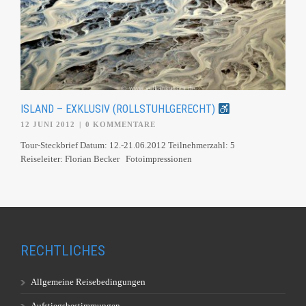
ISLAND – EXKLUSIV (ROLLSTUHLGERECHT)
12 JUNI 2012
|
0 KOMMENTARE
Tour-Steckbrief Datum: 12.-21.06.2012 Teilnehmerzahl: 5
Reiseleiter: Florian Becker Fotoimpressionen
RECHTLICHES
Allgemeine Reisebedingungen
Aufstiegsbestimmungen