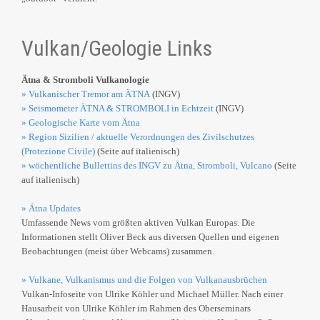
Vulkan/Geologie Links
Ätna & Stromboli Vulkanologie
» Vulkanischer Tremor am ÄTNA
(INGV)
» Seismometer ÄTNA & STROMBOLI in Echtzeit
(INGV)
» Geologische Karte vom Ätna
» Region Sizilien / aktuelle Verordnungen des Zivilschutzes
(Protezione Civile)
(Seite auf italienisch)
» wöchentliche Bullettins des INGV zu Ätna, Stromboli, Vulcano
(Seite
auf italienisch)
» Ätna Updates
Umfassende News vom größten aktiven Vulkan Europas. Die
Informationen stellt Oliver Beck aus diversen Quellen und eigenen
Beobachtungen (meist über Webcams) zusammen.
» Vulkane, Vulkanismus und die Folgen von Vulkanausbrüchen
Vulkan-Infoseite von Ulrike Köhler und Michael Müller. Nach einer
Hausarbeit von Ulrike Köhler im Rahmen des Oberseminars