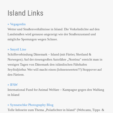
Island Links
» Vegagerdin
Wetter und Straßenverhältnisse in Island. Die Verkehrdichte auf den
Landstraßen wird genauso angezeigt wie der Straßenzustand und
mögliche Sperrungen wegen Schnee.
» Smyril Line
Schiffsverbindung Dänemark – Island (mit Färöer, Shetland &
Norwegen). Auf der riesengroßen Autofähre „Norröna“ erreicht man in
wenigen Tagen von Dänemark den isländischen Fährhafen
Seyðisfjörður. Wer will macht einen (lohnenswerten!!!) Stoppover auf
den Färöern.
» IFAW
International Fund for Animal Welfare – Kampagne gegen den Walfang
in Island
» Synnatschke Photography Blog
Tolle Infoseite zum Thema „Polarlichter in Island“ (Webcams, Tipps &