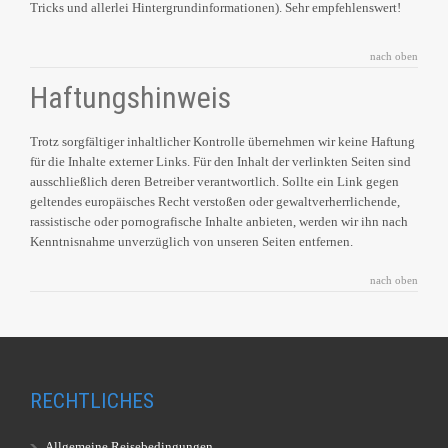
Tricks und allerlei Hintergrundinformationen). Sehr empfehlenswert!
nach oben
Haftungshinweis
Trotz sorgfältiger inhaltlicher Kontrolle übernehmen wir keine Haftung
für die Inhalte externer Links. Für den Inhalt der verlinkten Seiten sind
ausschließlich deren Betreiber verantwortlich. Sollte ein Link gegen
geltendes europäisches Recht verstoßen oder gewaltverherrlichende,
rassistische oder pornografische Inhalte anbieten, werden wir ihn nach
Kenntnisnahme unverzüglich von unseren Seiten entfernen.
nach oben
RECHTLICHES
Allgemeine Reisebedingungen