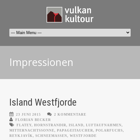
Impressionen
Island Westfjorde
23 JUNI 2015
2 KOMMENTARE
FLORIAN BECKER
FLATEY
,
HORNSTRANDIR
,
ISLAND
,
LUFTAUFNAHMEN
,
MITTERNACHTSSONNE
,
PAPAGEITAUCHER
,
POLARFUCHS
,
REYKJAVÍK
,
SCHNEEMASSEN
,
WESTFJORDE