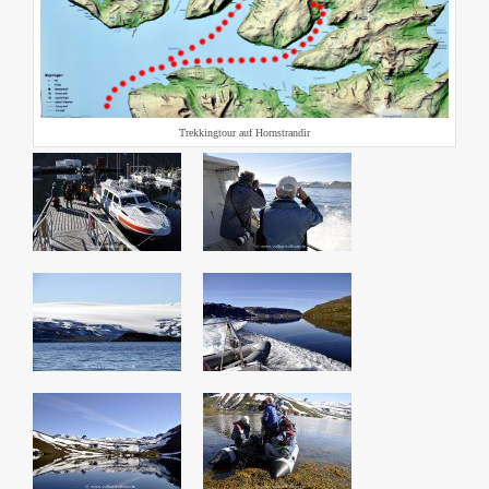
Trekkingtour auf Hornstrandir