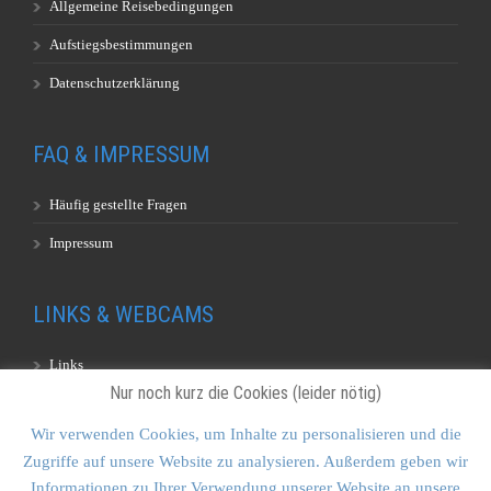
Allgemeine Reisebedingungen
Aufstiegsbestimmungen
Datenschutzerklärung
FAQ & IMPRESSUM
Häufig gestellte Fragen
Impressum
LINKS & WEBCAMS
Links
Nur noch kurz die Cookies (leider nötig)
Webcams
Wir verwenden Cookies, um Inhalte zu personalisieren und die
Zugriffe auf unsere Website zu analysieren. Außerdem geben wir
KONTAKT & SITEMAP
Informationen zu Ihrer Verwendung unserer Website an unsere