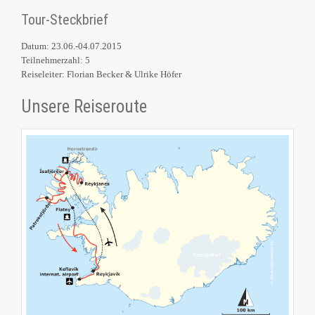
Tour-Steckbrief
Datum: 23.06.-04.07.2015
Teilnehmerzahl: 5
Reiseleiter: Florian Becker & Ulrike Höfer
Unsere Reiseroute