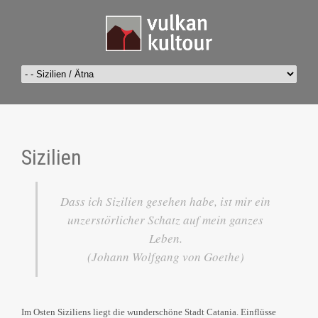
Sizilien
Dass ich Sizilien gesehen habe, ist mir ein
unzerstörlicher Schatz auf mein ganzes
Leben.
(Johann Wolfgang von Goethe)
Im Osten Siziliens liegt die wunderschöne Stadt Catania. Einflüsse