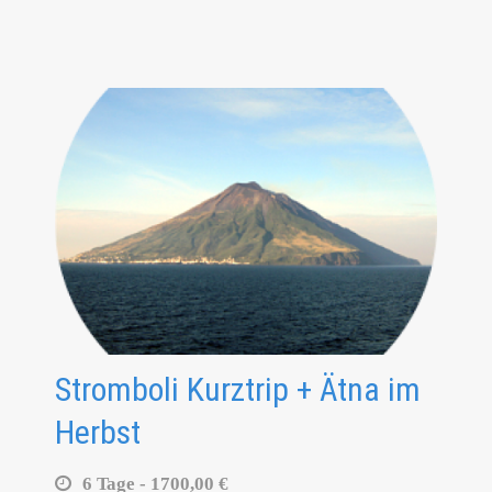
Stromboli Kurztrip + Ätna im
Herbst
6 Tage -
1700,00 €