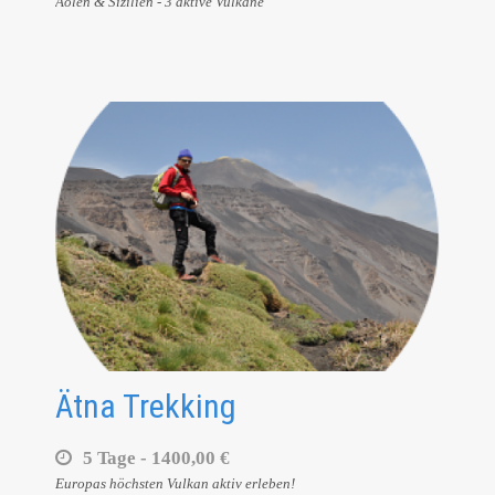
Äolen & Sizilien - 3 aktive Vulkane
Ätna Trekking
5 Tage -
1400,00 €
Europas höchsten Vulkan aktiv erleben!