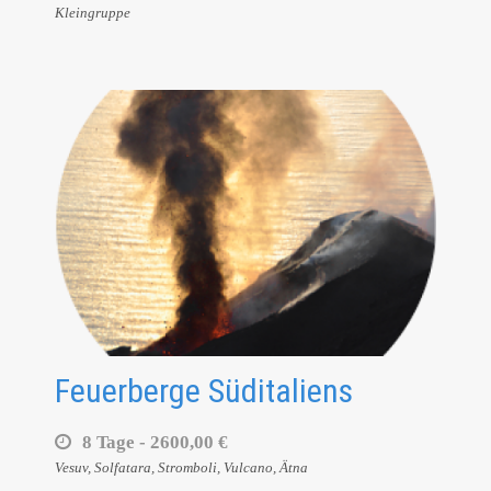
Kleingruppe
Feuerberge Süditaliens
8 Tage -
2600,00 €
Vesuv, Solfatara, Stromboli, Vulcano, Ätna