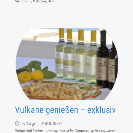
Stromboli, Vulcano, Ätna
Vulkane genießen – exklusiv
8 Tage -
2900,00 €
Steine und Weine - eine kulinarische Genussreise in exklusiver