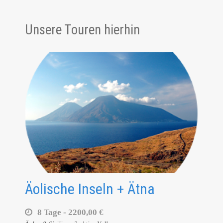
Unsere Touren hierhin
Äolische Inseln + Ätna
8 Tage -
2200,00 €