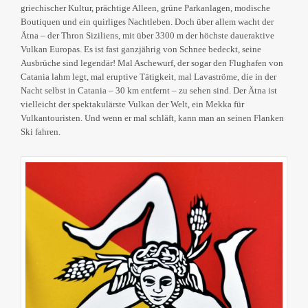
griechischer Kultur, prächtige Alleen, grüne Parkanlagen, modische
Boutiquen und ein quirliges Nachtleben. Doch über allem wacht der
Ätna – der Thron Siziliens, mit über 3300 m der höchste daueraktive
Vulkan Europas. Es ist fast ganzjährig von Schnee bedeckt, seine
Ausbrüche sind legendär! Mal Aschewurf, der sogar den Flughafen von
Catania lahm legt, mal eruptive Tätigkeit, mal Lavaströme, die in der
Nacht selbst in Catania – 30 km entfernt – zu sehen sind. Der Ätna ist
vielleicht der spektakulärste Vulkan der Welt, ein Mekka für
Vulkantouristen. Und wenn er mal schläft, kann man an seinen Flanken
Ski fahren.