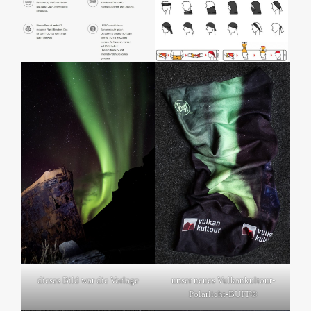
dieses Bild war die Vorlage
unser neues Vulkankultour-
Polarlicht-BUFF®