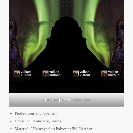
Motiv gespiegelt und nahtlos
Produktionsland: Spanien
Größe: adult one size, unisex
Material: 95% recyceltes Polyester, 5% Elasthan