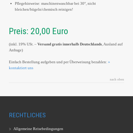
Pflegehinweise: maschinenwaschbar bei 30°, nicht
bleichen/bügeln/chemisch reinigen!
Preis: 20,00 Euro
(inkl. 19% USt. –
Versand gratis innerhalb Deutschlands
, Ausland auf
Anfrage)
Einfach Bestellung aufgeben und per Überweisung bezahlen:
»
kontaktiert uns
nach oben
RECHTLICHES
Allgemeine Reisebedingungen