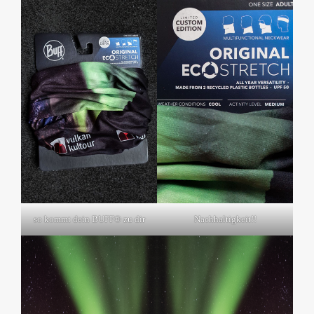
so kommt dein BUFF® zu dir
Nachhaltigkeit!!