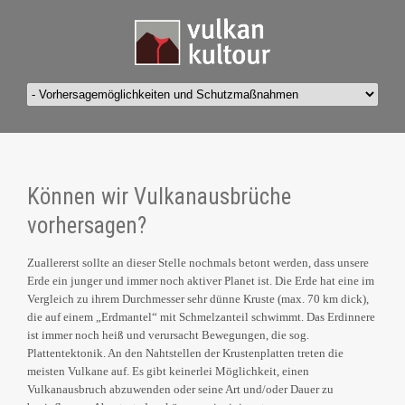
Können wir Vulkanausbrüche
vorhersagen?
Zuallererst sollte an dieser Stelle nochmals betont werden, dass unsere
Erde ein junger und immer noch aktiver Planet ist. Die Erde hat eine im
Vergleich zu ihrem Durchmesser sehr dünne Kruste (max. 70 km dick),
die auf einem „Erdmantel“ mit Schmelzanteil schwimmt. Das Erdinnere
ist immer noch heiß und verursacht Bewegungen, die sog.
Plattentektonik. An den Nahtstellen der Krustenplatten treten die
meisten Vulkane auf. Es gibt keinerlei Möglichkeit, einen
Vulkanausbruch abzuwenden oder seine Art und/oder Dauer zu