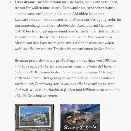
Lavaströme
: Aufhalten kann man sie nicht, man kann versuchen,
sie mit Erdwällen umzuleiten. Dies wurde am Ätna schon häufig
und meistens erfolgreich praktiziert. Abkühlen kann man
Lavaströme auch, wenn ausreichend Wasser zur Verfügung steht. Im
Zusammenhang mit einem abebbenden Ausbruch auf Heimaey
(1973) bei Island gelang es damit, ein Schließen der Hafeneinfahrt
zu verhindern. Hier wurden Tausende Liter an Meerwasser pro
Minute auf den Lavastrom gespritzt. Löschhubschrauber wären
wohl so effektiv wie ein Tropfen Wasser auf einen heißen Stein.
Berühmt geworden ist die große Eruption des Ätna von 1991-93:
473 Tage lang (!) überfluteten Lavaströme das Valle del Bove im
Osten des Vulkans und bedrohten die tiefer gelegene Ortschaft
Zafferana Etnea. Hier gelang es, durch den Bau eines Dammes,
sowie durch Zerstörung der Lavatubes (die Lavaströme mussten
dadurch wieder oberflächlich fließen und kühlten somit schneller
ab), die Ortschaft zu retten.