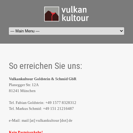
So erreichen Sie uns:
Vulkankultour Goldstein & Schmid GbR
Planegger Str. 12A
81241 München
Tel. Fabian Goldstein: +49 1577 8328312
Tel. Markus Schmid: +49 151 21216487
e-Mail: mail [at] vulkankultour [dot] de
Kein Parteiverkehr!