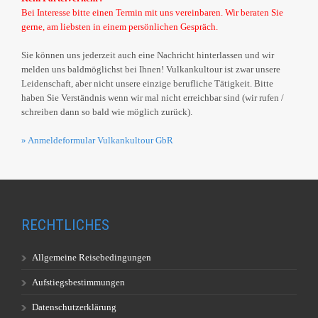
Bei Interesse bitte einen Termin mit uns vereinbaren. Wir beraten Sie
gerne, am liebsten in einem persönlichen Gespräch.
Sie können uns jederzeit auch eine Nachricht hinterlassen und wir
melden uns baldmöglichst bei Ihnen! Vulkankultour ist zwar unsere
Leidenschaft, aber nicht unsere einzige berufliche Tätigkeit. Bitte
haben Sie Verständnis wenn wir mal nicht erreichbar sind (wir rufen /
schreiben dann so bald wie möglich zurück).
» Anmeldeformular Vulkankultour GbR
RECHTLICHES
Allgemeine Reisebedingungen
Aufstiegsbestimmungen
Datenschutzerklärung