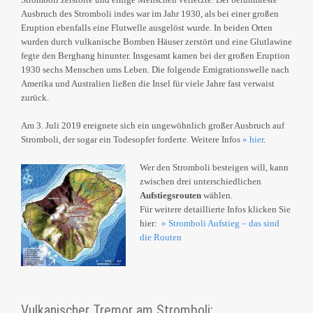
Ausbruch des Stromboli indes war im Jahr 1930, als bei einer großen
Eruption ebenfalls eine Flutwelle ausgelöst wurde. In beiden Orten
wurden durch vulkanische Bomben Häuser zerstört und eine Glutlawine
fegte den Berghang hinunter. Insgesamt kamen bei der großen Eruption
1930 sechs Menschen ums Leben. Die folgende Emigrationswelle nach
Amerika und Australien ließen die Insel für viele Jahre fast verwaist
zurück.
Am 3. Juli 2019 ereignete sich ein ungewöhnlich großer Ausbruch auf
Stromboli, der sogar ein Todesopfer forderte. Weitere Infos
» hier
.
Wer den Stromboli besteigen will, kann
zwischen drei unterschiedlichen
Aufstiegsrouten
wählen.
Für weitere detaillierte Infos klicken Sie
hier:
» Stromboli Aufstieg – das sind
die Routen
Vulkanischer Tremor am Stromboli: