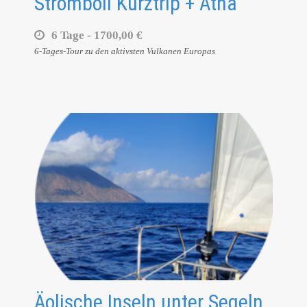
Stromboli Kurztrip + Ätna
6 Tage -
1700,00 €
6-Tages-Tour zu den aktivsten Vulkanen Europas
Äolische Inseln unter Segeln