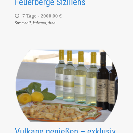
Feuerberge Siziliens
7 Tage -
2000,00 €
Stromboli, Vulcano, Ätna
Vulkane genießen – exklusiv