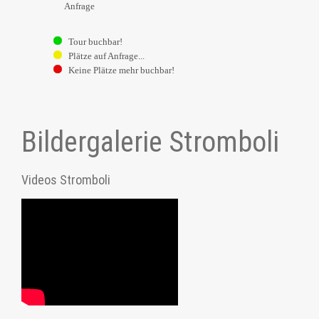
Anfrage
Tour buchbar!
Plätze auf Anfrage...
Keine Plätze mehr buchbar!
Bildergalerie Stromboli
Videos Stromboli