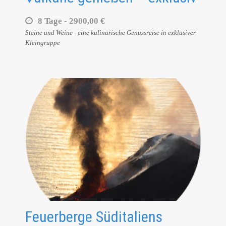
8 Tage -
2900,00 €
Steine und Weine - eine kulinarische Genussreise in exklusiver
Kleingruppe
Feuerberge Süditaliens