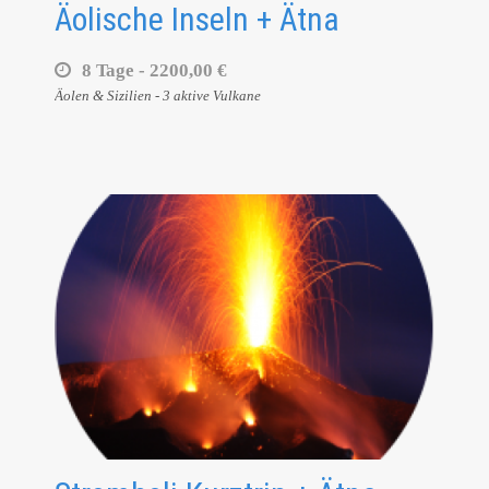
Äolische Inseln + Ätna
8 Tage -
2200,00 €
Äolen & Sizilien - 3 aktive Vulkane