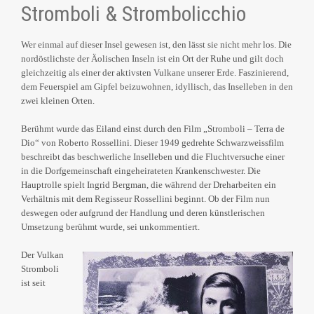
Stromboli & Strombolicchio
Wer einmal auf dieser Insel gewesen ist, den lässt sie nicht mehr los. Die
nordöstlichste der Äolischen Inseln ist ein Ort der Ruhe und gilt doch
gleichzeitig als einer der aktivsten Vulkane unserer Erde.
Faszinierend,
dem Feuerspiel am Gipfel beizuwohnen, idyllisch, das Inselleben in den
zwei kleinen Orten.
Berühmt wurde das Eiland einst durch den Film „Stromboli – Terra de
Dio“ von Roberto Rossellini. Dieser 1949 gedrehte Schwarzweissfilm
beschreibt das beschwerliche Inselleben und die Fluchtversuche einer
in die Dorfgemeinschaft eingeheirateten Krankenschwester. Die
Hauptrolle spielt Ingrid Bergman, die während der Dreharbeiten ein
Verhältnis mit dem Regisseur Rossellini beginnt. Ob der Film nun
deswegen oder aufgrund der Handlung und deren künstlerischen
Umsetzung berühmt wurde, sei unkommentiert.
Der Vulkan
Stromboli
ist seit