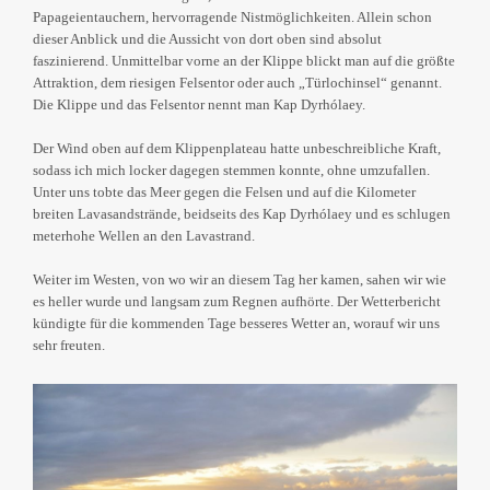
Papageientauchern, hervorragende Nistmöglichkeiten. Allein schon
dieser Anblick und die Aussicht von dort oben sind absolut
faszinierend. Unmittelbar vorne an der Klippe blickt man auf die größte
Attraktion, dem riesigen Felsentor oder auch „Türlochinsel“ genannt.
Die Klippe und das Felsentor nennt man Kap Dyrhólaey.
Der Wind oben auf dem Klippenplateau hatte unbeschreibliche Kraft,
sodass ich mich locker dagegen stemmen konnte, ohne umzufallen.
Unter uns tobte das Meer gegen die Felsen und auf die Kilometer
breiten Lavasandstrände, beidseits des Kap Dyrhólaey und es schlugen
meterhohe Wellen an den Lavastrand.
Weiter im Westen, von wo wir an diesem Tag her kamen, sahen wir wie
es heller wurde und langsam zum Regnen aufhörte. Der Wetterbericht
kündigte für die kommenden Tage besseres Wetter an, worauf wir uns
sehr freuten.