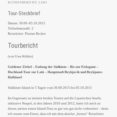
KUNDENBERICHT
,
LAKI
Tour-Steckbrief
Datum: 30.09.-05.10.2015
Teilnehmerzahl: 2
Reiseleiter: Florian Becker
Tourbericht
(von Uwe Köhler)
Goldener Zirkel – Entlang der Südküste – Bis zur Eislagune –
Hochland-Tour zur Laki – Hauptstadt Reykjavik und Reykjanes-
Halbinsel
Südküste Island in 5 Tagen vom 30.09.2015 bis 05.10.2015
Im Gegensatz zu meinen beiden Touren auf die Liparischen Inseln,
inklusive Neapel, in den Jahren 2010 und 2012, hatte ich mich zu
dieser, meiner ersten Island-Tour so gut wie gar nicht vorbereitet – denn
ich wusste zum Einen, dass ich mit dem absolut „besten“ Reiseleiter