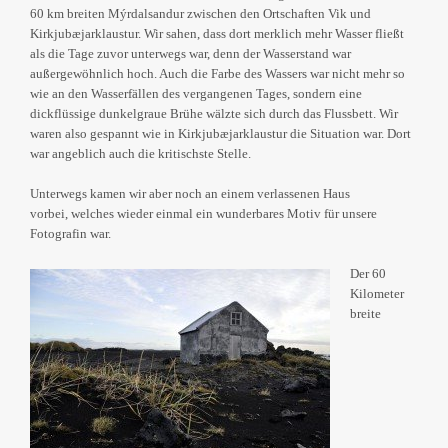
60 km breiten Mýrdalsandur zwischen den Ortschaften Vik und
Kirkjubæjarklaustur. Wir sahen, dass dort merklich mehr Wasser fließt
als die Tage zuvor unterwegs war, denn der Wasserstand war
außergewöhnlich hoch. Auch die Farbe des Wassers war nicht mehr so
wie an den Wasserfällen des vergangenen Tages, sondern eine
dickflüssige dunkelgraue Brühe wälzte sich durch das Flussbett. Wir
waren also gespannt wie in Kirkjubæjarklaustur die Situation war. Dort
war angeblich auch die kritischste Stelle.
Unterwegs kamen wir aber noch an einem verlassenen Haus
vorbei, welches wieder einmal ein wunderbares Motiv für unsere
Fotografin war.
Der 60
Kilometer
breite