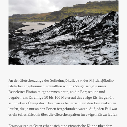
An der Gletscherzunge des Sólheimajökull, bzw. des Mýrdalsjökulls-
Gletscher angekommen, schnallten wir uns Steigeisen, die unser
Reiseleiter Florian mitgenommen hatte, an die Bergschuhe und
begaben uns für einige 50 bis 100 Meter auf das ewige Eis. Es gehört
schon etwas Übung dazu, bis man es beherrscht auf den Eisenhaken zu
laufen, die ja nur an den Fersen festgebunden waren. Auf jeden Fall war
es ein tolles Erlebnis über die Gletscherspalten im ewigen Eis zu laufen.
Etwas weiter im Osten erhebt sich eine gigantische Klippe über dem