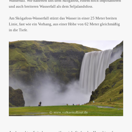
Wasserfall. Wir näherten uns dem Skógafoss, einem noch imposanteren
und auch breiteren Wasserfall als dem Seljalandsfoss.
Am Skógafoss-Wasserfall stürzt das Wasser in einer 25 Meter breiten
Linie, fast wie ein Vorhang, aus einer Höhe von 62 Meter gleichmäßig
in die Tiefe.