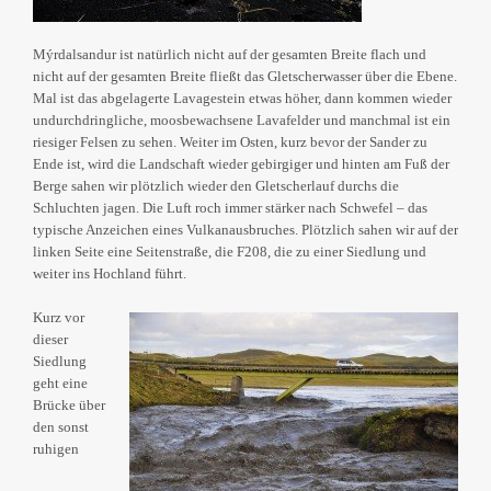
Mýrdalsandur ist natürlich nicht auf der gesamten Breite flach und
nicht auf der gesamten Breite fließt das Gletscherwasser über die Ebene.
Mal ist das abgelagerte Lavagestein etwas höher, dann kommen wieder
undurchdringliche, moosbewachsene Lavafelder und manchmal ist ein
riesiger Felsen zu sehen. Weiter im Osten, kurz bevor der Sander zu
Ende ist, wird die Landschaft wieder gebirgiger und hinten am Fuß der
Berge sahen wir plötzlich wieder den Gletscherlauf durchs die
Schluchten jagen. Die Luft roch immer stärker nach Schwefel – das
typische Anzeichen eines Vulkanausbruches. Plötzlich sahen wir auf der
linken Seite eine Seitenstraße, die F208, die zu einer Siedlung und
weiter ins Hochland führt.
Kurz vor
dieser
Siedlung
geht eine
Brücke über
den sonst
ruhigen