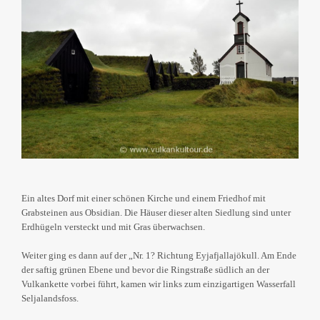
Ein altes Dorf mit einer schönen Kirche und einem Friedhof mit
Grabsteinen aus Obsidian. Die Häuser dieser alten Siedlung sind unter
Erdhügeln versteckt und mit Gras überwachsen.
Weiter ging es dann auf der „Nr. 1? Richtung Eyjafjallajökull. Am Ende
der saftig grünen Ebene und bevor die Ringstraße südlich an der
Vulkankette vorbei führt, kamen wir links zum einzigartigen Wasserfall
Seljalandsfoss.