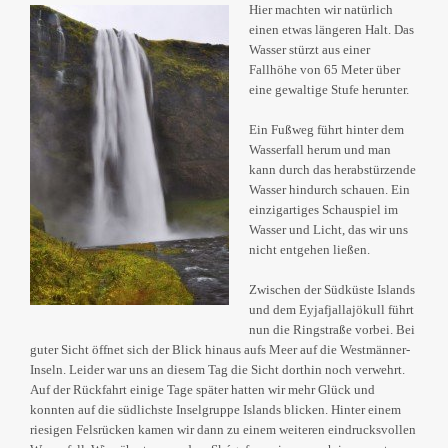
Hier machten wir natürlich
einen etwas längeren Halt. Das
Wasser stürzt aus einer
Fallhöhe von 65 Meter über
eine gewaltige Stufe herunter.
Ein Fußweg führt hinter dem
Wasserfall herum und man
kann durch das herabstürzende
Wasser hindurch schauen. Ein
einzigartiges Schauspiel im
Wasser und Licht, das wir uns
nicht entgehen ließen.
Zwischen der Südküste Islands
und dem Eyjafjallajökull führt
nun die Ringstraße vorbei. Bei
guter Sicht öffnet sich der Blick hinaus aufs Meer auf die Westmänner-
Inseln. Leider war uns an diesem Tag die Sicht dorthin noch verwehrt.
Auf der Rückfahrt einige Tage später hatten wir mehr Glück und
konnten auf die südlichste Inselgruppe Islands blicken. Hinter einem
riesigen Felsrücken kamen wir dann zu einem weiteren eindrucksvollen