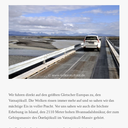
Wir fuhren direkt auf den größten Gletscher Europas zu, den
Vatnajökull. Die Wolken rissen immer mehr auf und so sahen wir das
mächtige Eis in voller Pracht. Vor uns sahen wir auch die höchste
Erhebung in Island, den 2110 Meter hohen Hvannadalshnúkur, der zum
Gebirgsmassiv des Öræfajökull im Vatnajökull-Massiv gehört.