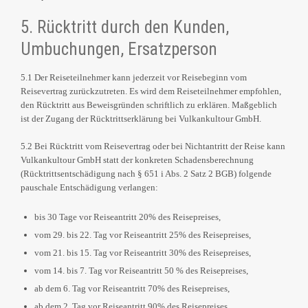
5. Rücktritt durch den Kunden,
Umbuchungen, Ersatzperson
5.1 Der Reiseteilnehmer kann jederzeit vor Reisebeginn vom
Reisevertrag zurückzutreten. Es wird dem Reiseteilnehmer empfohlen,
den Rücktritt aus Beweisgründen schriftlich zu erklären. Maßgeblich
ist der Zugang der Rücktrittserklärung bei Vulkankultour GmbH.
5.2 Bei Rücktritt vom Reisevertrag oder bei Nichtantritt der Reise kann
Vulkankultour GmbH statt der konkreten Schadensberechnung
(Rücktrittsentschädigung nach § 651 i Abs. 2 Satz 2 BGB) folgende
pauschale Entschädigung verlangen:
bis 30 Tage vor Reiseantritt 20% des Reisepreises,
vom 29. bis 22. Tag vor Reiseantritt 25% des Reisepreises,
vom 21. bis 15. Tag vor Reiseantritt 30% des Reisepreises,
vom 14. bis 7. Tag vor Reiseantritt 50 % des Reisepreises,
ab dem 6. Tag vor Reiseantritt 70% des Reisepreises,
ab dem 2. Tag vor Reiseantritt 90% des Reisepreises.