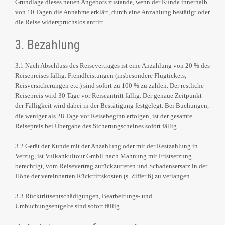
Grundlage dieses neuen Angebots zustande, wenn der Kunde innerhalb
von 10 Tagen die Annahme erklärt, durch eine Anzahlung bestätigt oder
die Reise widerspruchslos antritt.
3. Bezahlung
3.1 Nach Abschluss des Reisevertrages ist eine Anzahlung von 20 % des
Reisepreises fällig. Fremdleistungen (insbesondere Flugtickets,
Reisversicherungen etc.) sind sofort zu 100 % zu zahlen. Der restliche
Reisepreis wird 30 Tage vor Reiseantritt fällig. Der genaue Zeitpunkt
der Fälligkeit wird dabei in der Bestätigung festgelegt. Bei Buchungen,
die weniger als 28 Tage vor Reisebeginn erfolgen, ist der gesamte
Reisepreis bei Übergabe des Sicherungscheines sofort fällig.
3.2 Gerät der Kunde mit der Anzahlung oder mit der Restzahlung in
Verzug, ist Vulkankultour GmbH nach Mahnung mit Fristsetzung
berechtigt, vom Reisevertrag zurückzutreten und Schadensersatz in der
Höhe der vereinbarten Rücktrittskosten (s. Ziffer 6) zu verlangen.
3.3 Rücktrittsentschädigungen, Bearbeitungs- und
Umbuchungsentgelte sind sofort fällig.