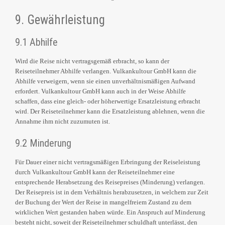
9. Gewährleistung
9.1 Abhilfe
Wird die Reise nicht vertragsgemäß erbracht, so kann der
Reiseteilnehmer Abhilfe verlangen. Vulkankultour GmbH kann die
Abhilfe verweigern, wenn sie einen unverhältnismäßigen Aufwand
erfordert. Vulkankultour GmbH kann auch in der Weise Abhilfe
schaffen, dass eine gleich- oder höherwertige Ersatzleistung erbracht
wird. Der Reiseteilnehmer kann die Ersatzleistung ablehnen, wenn die
Annahme ihm nicht zuzumuten ist.
9.2 Minderung
Für Dauer einer nicht vertragsmäßigen Erbringung der Reiseleistung
durch Vulkankultour GmbH kann der Reiseteilnehmer eine
entsprechende Herabsetzung des Reisepreises (Minderung) verlangen.
Der Reisepreis ist in dem Verhältnis herabzusetzen, in welchem zur Zeit
der Buchung der Wert der Reise in mangelfreiem Zustand zu dem
wirklichen Wert gestanden haben würde. Ein Anspruch auf Minderung
besteht nicht, soweit der Reiseteilnehmer schuldhaft unterlässt, den