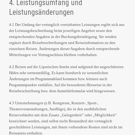
4. Leistungsumfang und
Leistungsänderungen
4.1 Der Umfang der vertraglich vereinbarten Leistungen ergibt sich aus
der Leistungsbeschreibung beim jeweiligen Angebot sowie den
entsprechenden Angaben in der Buchungsbestätigung. Sie werden
ergänzt durch Reisebeschreibungen und Reiseinformation zu den
einzelnen Reisen. Änderungen dieser Angaben durch entsprechende
Mitteilungen vor Vertragsschluss bleiben vorbehalten.
4.2 Reisen auf die Liparischen Inseln sind aufgrund der ungeschützten
Häfen sehr wetteranfällig. Es kann hierdurch zu wesentlichen
Änderungen im Programmablauf kommen bzw. können auch
Programmpunkte entfallen. Auf die besonderen Hinweise in der
Reisebeschreibung bzw. dem Anmeldeformular wird hingewiesen.
4.3 Unternehmungen (z.B. Kongresse, Konzert-, Sport-,
Theaterveranstaltungen, Ausflüge), die in den ausführlichen
Reiseverläufen mit dem Zusatz „Gelegenheit“ oder „Möglichkeit“
bezeichnet werden, sind selbst nicht Bestandteil der vertraglich
geschuldeten Leistungen, mit ihnen verbundene Kosten sind nicht im
Reisepreis enthalten.