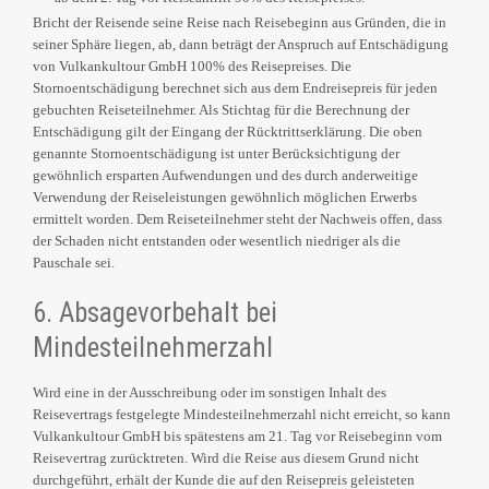
Bricht der Reisende seine Reise nach Reisebeginn aus Gründen, die in
seiner Sphäre liegen, ab, dann beträgt der Anspruch auf Entschädigung
von Vulkankultour GmbH 100% des Reisepreises. Die
Stornoentschädigung berechnet sich aus dem Endreisepreis für jeden
gebuchten Reiseteilnehmer. Als Stichtag für die Berechnung der
Entschädigung gilt der Eingang der Rücktrittserklärung. Die oben
genannte Stornoentschädigung ist unter Berücksichtigung der
gewöhnlich ersparten Aufwendungen und des durch anderweitige
Verwendung der Reiseleistungen gewöhnlich möglichen Erwerbs
ermittelt worden. Dem Reiseteilnehmer steht der Nachweis offen, dass
der Schaden nicht entstanden oder wesentlich niedriger als die
Pauschale sei.
6. Absagevorbehalt bei
Mindesteilnehmerzahl
Wird eine in der Ausschreibung oder im sonstigen Inhalt des
Reisevertrags festgelegte Mindesteilnehmerzahl nicht erreicht, so kann
Vulkankultour GmbH bis spätestens am 21. Tag vor Reisebeginn vom
Reisevertrag zurücktreten. Wird die Reise aus diesem Grund nicht
durchgeführt, erhält der Kunde die auf den Reisepreis geleisteten