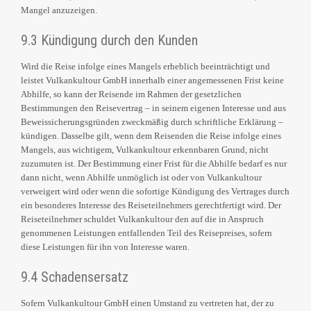
Mangel anzuzeigen.
9.3 Kündigung durch den Kunden
Wird die Reise infolge eines Mangels erheblich beeinträchtigt und
leistet Vulkankultour GmbH innerhalb einer angemessenen Frist keine
Abhilfe, so kann der Reisende im Rahmen der gesetzlichen
Bestimmungen den Reisevertrag – in seinem eigenen Interesse und aus
Beweissicherungsgründen zweckmäßig durch schriftliche Erklärung –
kündigen. Dasselbe gilt, wenn dem Reisenden die Reise infolge eines
Mangels, aus wichtigem, Vulkankultour erkennbaren Grund, nicht
zuzumuten ist. Der Bestimmung einer Frist für die Abhilfe bedarf es nur
dann nicht, wenn Abhilfe unmöglich ist oder von Vulkankultour
verweigert wird oder wenn die sofortige Kündigung des Vertrages durch
ein besonderes Interesse des Reiseteilnehmers gerechtfertigt wird. Der
Reiseteilnehmer schuldet Vulkankultour den auf die in Anspruch
genommenen Leistungen entfallenden Teil des Reisepreises, sofern
diese Leistungen für ihn von Interesse waren.
9.4 Schadensersatz
Sofern Vulkankultour GmbH einen Umstand zu vertreten hat, der zu