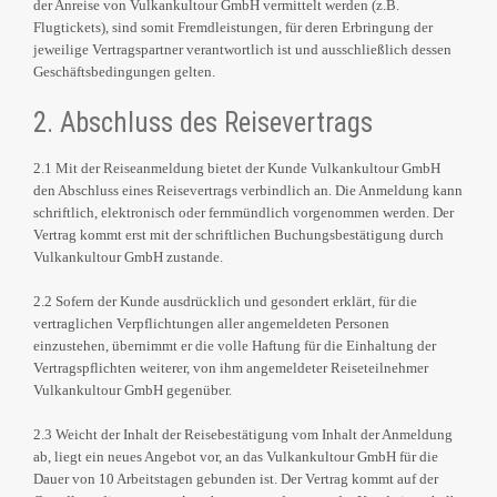
der Anreise von Vulkankultour GmbH vermittelt werden (z.B.
Flugtickets), sind somit Fremdleistungen, für deren Erbringung der
jeweilige Vertragspartner verantwortlich ist und ausschließlich dessen
Geschäftsbedingungen gelten.
2. Abschluss des Reisevertrags
2.1 Mit der Reiseanmeldung bietet der Kunde Vulkankultour GmbH
den Abschluss eines Reisevertrags verbindlich an. Die Anmeldung kann
schriftlich, elektronisch oder fernmündlich vorgenommen werden. Der
Vertrag kommt erst mit der schriftlichen Buchungsbestätigung durch
Vulkankultour GmbH zustande.
2.2 Sofern der Kunde ausdrücklich und gesondert erklärt, für die
vertraglichen Verpflichtungen aller angemeldeten Personen
einzustehen, übernimmt er die volle Haftung für die Einhaltung der
Vertragspflichten weiterer, von ihm angemeldeter Reiseteilnehmer
Vulkankultour GmbH gegenüber.
2.3 Weicht der Inhalt der Reisebestätigung vom Inhalt der Anmeldung
ab, liegt ein neues Angebot vor, an das Vulkankultour GmbH für die
Dauer von 10 Arbeitstagen gebunden ist. Der Vertrag kommt auf der