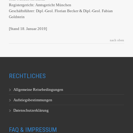
Registergericht: Amtsgericht München
Geschäftsführer: Dipl.-Geol. Florian Becker & Dipl.-Geol. Fabian
Goldstein
[Stand 18. Januar 2019]
nach oben
RECHTLICHES
Allgemeine Reisebedingungen
Aufstiegsbestimmungen
Datenschutzerklärung
FAQ & IMPRESSUM