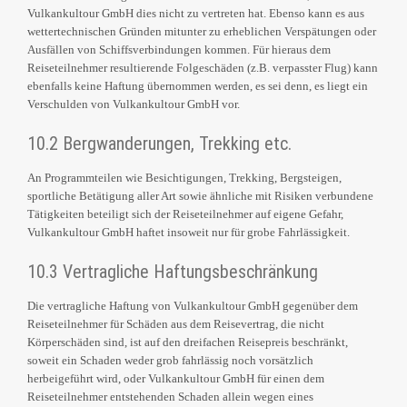
Vulkankultour GmbH dies nicht zu vertreten hat. Ebenso kann es aus
wettertechnischen Gründen mitunter zu erheblichen Verspätungen oder
Ausfällen von Schiffsverbindungen kommen. Für hieraus dem
Reiseteilnehmer resultierende Folgeschäden (z.B. verpasster Flug) kann
ebenfalls keine Haftung übernommen werden, es sei denn, es liegt ein
Verschulden von Vulkankultour GmbH vor.
10.2 Bergwanderungen, Trekking etc.
An Programmteilen wie Besichtigungen, Trekking, Bergsteigen,
sportliche Betätigung aller Art sowie ähnliche mit Risiken verbundene
Tätigkeiten beteiligt sich der Reiseteilnehmer auf eigene Gefahr,
Vulkankultour GmbH haftet insoweit nur für grobe Fahrlässigkeit.
10.3 Vertragliche Haftungsbeschränkung
Die vertragliche Haftung von Vulkankultour GmbH gegenüber dem
Reiseteilnehmer für Schäden aus dem Reisevertrag, die nicht
Körperschäden sind, ist auf den dreifachen Reisepreis beschränkt,
soweit ein Schaden weder grob fahrlässig noch vorsätzlich
herbeigeführt wird, oder Vulkankultour GmbH für einen dem
Reiseteilnehmer entstehenden Schaden allein wegen eines