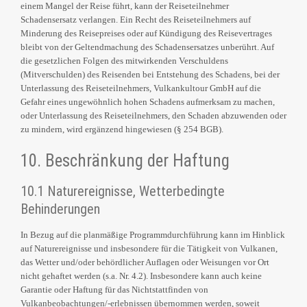
einem Mangel der Reise führt, kann der Reiseteilnehmer
Schadensersatz verlangen. Ein Recht des Reiseteilnehmers auf
Minderung des Reisepreises oder auf Kündigung des Reisevertrages
bleibt von der Geltendmachung des Schadensersatzes unberührt. Auf
die gesetzlichen Folgen des mitwirkenden Verschuldens
(Mitverschulden) des Reisenden bei Entstehung des Schadens, bei der
Unterlassung des Reiseteilnehmers, Vulkankultour GmbH auf die
Gefahr eines ungewöhnlich hohen Schadens aufmerksam zu machen,
oder Unterlassung des Reiseteilnehmers, den Schaden abzuwenden oder
zu mindern, wird ergänzend hingewiesen (§ 254 BGB).
10. Beschränkung der Haftung
10.1 Naturereignisse, Wetterbedingte
Behinderungen
In Bezug auf die planmäßige Programmdurchführung kann im Hinblick
auf Naturereignisse und insbesondere für die Tätigkeit von Vulkanen,
das Wetter und/oder behördlicher Auflagen oder Weisungen vor Ort
nicht gehaftet werden (s.a. Nr. 4.2). Insbesondere kann auch keine
Garantie oder Haftung für das Nichtstattfinden von
Vulkanbeobachtungen/-erlebnissen übernommen werden, soweit