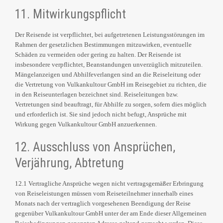
11. Mitwirkungspflicht
Der Reisende ist verpflichtet, bei aufgetretenen Leistungsstörungen im
Rahmen der gesetzlichen Bestimmungen mitzuwirken, eventuelle
Schäden zu vermeiden oder gering zu halten. Der Reisende ist
insbesondere verpflichtet, Beanstandungen unverzüglich mitzuteilen.
Mängelanzeigen und Abhilfeverlangen sind an die Reiseleitung oder
die Vertretung von Vulkankultour GmbH im Reisegebiet zu richten, die
in den Reiseunterlagen bezeichnet sind. Reiseleitungen bzw.
Vertretungen sind beauftragt, für Abhilfe zu sorgen, sofern dies möglich
und erforderlich ist. Sie sind jedoch nicht befugt, Ansprüche mit
Wirkung gegen Vulkankultour GmbH anzuerkennen.
12. Ausschluss von Ansprüchen,
Verjährung, Abtretung
12.1 Vertragliche Ansprüche wegen nicht vertragsgemäßer Erbringung
von Reiseleistungen müssen vom Reiseteilnehmer innerhalb eines
Monats nach der vertraglich vorgesehenen Beendigung der Reise
gegenüber Vulkankultour GmbH unter der am Ende dieser Allgemeinen