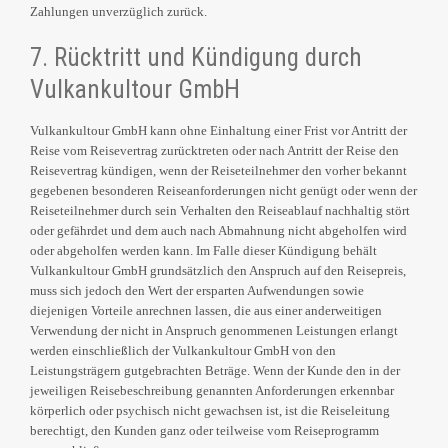
Zahlungen unverzüglich zurück.
7. Rücktritt und Kündigung durch
Vulkankultour GmbH
Vulkankultour GmbH kann ohne Einhaltung einer Frist vor Antritt der
Reise vom Reisevertrag zurücktreten oder nach Antritt der Reise den
Reisevertrag kündigen, wenn der Reiseteilnehmer den vorher bekannt
gegebenen besonderen Reiseanforderungen nicht genügt oder wenn der
Reiseteilnehmer durch sein Verhalten den Reiseablauf nachhaltig stört
oder gefährdet und dem auch nach Abmahnung nicht abgeholfen wird
oder abgeholfen werden kann. Im Falle dieser Kündigung behält
Vulkankultour GmbH grundsätzlich den Anspruch auf den Reisepreis,
muss sich jedoch den Wert der ersparten Aufwendungen sowie
diejenigen Vorteile anrechnen lassen, die aus einer anderweitigen
Verwendung der nicht in Anspruch genommenen Leistungen erlangt
werden einschließlich der Vulkankultour GmbH von den
Leistungsträgern gutgebrachten Beträge. Wenn der Kunde den in der
jeweiligen Reisebeschreibung genannten Anforderungen erkennbar
körperlich oder psychisch nicht gewachsen ist, ist die Reiseleitung
berechtigt, den Kunden ganz oder teilweise vom Reiseprogramm