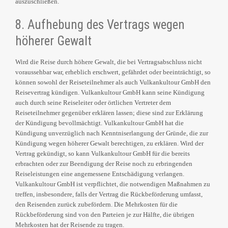
auszuschließen.
8. Aufhebung des Vertrags wegen
höherer Gewalt
Wird die Reise durch höhere Gewalt, die bei Vertragsabschluss nicht
voraussehbar war, erheblich erschwert, gefährdet oder beeinträchtigt, so
können sowohl der Reiseteilnehmer als auch Vulkankultour GmbH den
Reisevertrag kündigen. Vulkankultour GmbH kann seine Kündigung
auch durch seine Reiseleiter oder örtlichen Vertreter dem
Reiseteilnehmer gegenüber erklären lassen; diese sind zur Erklärung
der Kündigung bevollmächtigt. Vulkankultour GmbH hat die
Kündigung unverzüglich nach Kenntniserlangung der Gründe, die zur
Kündigung wegen höherer Gewalt berechtigen, zu erklären. Wird der
Vertrag gekündigt, so kann Vulkankultour GmbH für die bereits
erbrachten oder zur Beendigung der Reise noch zu erbringenden
Reiseleistungen eine angemessene Entschädigung verlangen.
Vulkankultour GmbH ist verpflichtet, die notwendigen Maßnahmen zu
treffen, insbesondere, falls der Vertrag die Rückbeförderung umfasst,
den Reisenden zurück zubefördern. Die Mehrkosten für die
Rückbeförderung sind von den Parteien je zur Hälfte, die übrigen
Mehrkosten hat der Reisende zu tragen.