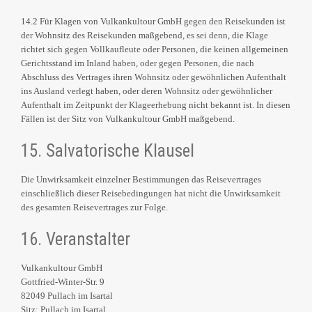
14.2 Für Klagen von Vulkankultour GmbH gegen den Reisekunden ist
der Wohnsitz des Reisekunden maßgebend, es sei denn, die Klage
richtet sich gegen Vollkaufleute oder Personen, die keinen allgemeinen
Gerichtsstand im Inland haben, oder gegen Personen, die nach
Abschluss des Vertrages ihren Wohnsitz oder gewöhnlichen Aufenthalt
ins Ausland verlegt haben, oder deren Wohnsitz oder gewöhnlicher
Aufenthalt im Zeitpunkt der Klageerhebung nicht bekannt ist. In diesen
Fällen ist der Sitz von Vulkankultour GmbH maßgebend.
15. Salvatorische Klausel
Die Unwirksamkeit einzelner Bestimmungen das Reisevertrages
einschließlich dieser Reisebedingungen hat nicht die Unwirksamkeit
des gesamten Reisevertrages zur Folge.
16. Veranstalter
Vulkankultour GmbH
Gottfried-Winter-Str. 9
82049 Pullach im Isartal
Sitz: Pullach im Isartal