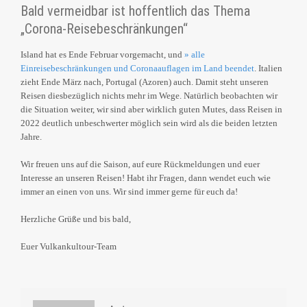
Bald vermeidbar ist hoffentlich das Thema
„Corona-Reisebeschränkungen“
Island hat es Ende Februar vorgemacht, und
» alle
Einreisebeschränkungen und Coronaauflagen im Land beendet
. Italien
zieht Ende März nach, Portugal (Azoren) auch. Damit steht unseren
Reisen diesbezüglich nichts mehr im Wege. Natürlich beobachten wir
die Situation weiter, wir sind aber wirklich guten Mutes, dass Reisen in
2022 deutlich unbeschwerter möglich sein wird als die beiden letzten
Jahre.
Wir freuen uns auf die Saison, auf eure Rückmeldungen und euer
Interesse an unseren Reisen! Habt ihr Fragen, dann wendet euch wie
immer an einen von uns. Wir sind immer gerne für euch da!
Herzliche Grüße und bis bald,
Euer Vulkankultour-Team