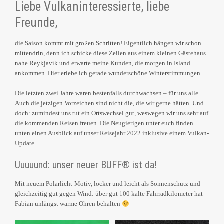
Liebe Vulkaninteressierte, liebe
Freunde,
die Saison kommt mit großen Schritten! Eigentlich hängen wir schon
mittendrin, denn ich schicke diese Zeilen aus einem kleinen Gästehaus
nahe Reykjavík und erwarte meine Kunden, die morgen in Island
ankommen. Hier erlebe ich gerade wunderschöne Winterstimmungen.
Die letzten zwei Jahre waren bestenfalls durchwachsen – für uns alle.
Auch die jetzigen Vorzeichen sind nicht die, die wir gerne hätten. Und
doch: zumindest uns tut ein Ortswechsel gut, weswegen wir uns sehr auf
die kommenden Reisen freuen. Die Neugierigen unter euch finden
unten einen Ausblick auf unser Reisejahr 2022 inklusive einem Vulkan-
Update…
Uuuuund: unser neuer BUFF® ist da!
Mit neuem Polarlicht-Motiv, locker und leicht als Sonnenschutz und
gleichzeitig gut gegen Wind: über gut 100 kalte Fahrradkilometer hat
Fabian unlängst warme Ohren behalten