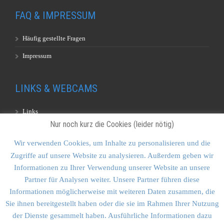
FAQ & IMPRESSUM
Häufig gestellte Fragen
Impressum
LINKS & WEBCAMS
Links
Nur noch kurz die Cookies (leider nötig)
Webcams
Wir verwenden Cookies, um Inhalte zu personalisieren und die
Zugriffe auf unsere Website zu analysieren. Außerdem geben wir
KONTAKT & SITEMAP
Informationen zu Ihrer Verwendung unserer Website an unsere
Partner für Analysen weiter. Unsere Partner führen diese
Kontakt
Informationen möglicherweise mit weiteren Daten zusammen, die
Sitemap
Sie ihnen bereitgestellt haben oder die sie im Rahmen Ihrer Nutzung
der Dienste gesammelt haben. Ausführliche Informationen dazu
Vulkankultour-BUFF®