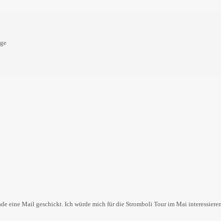
oge
rade eine Mail geschickt. Ich würde mich für die Stromboli Tour im Mai interessiere