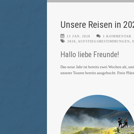
Unsere Reisen in 20
13 JAN. 2020
1 KOMMENTAR
2020
,
AUFSTIEGSBESTIMMUNGEN
,
Hallo liebe Freunde!
Das neue Jahr ist bereits zwei Wochen alt, un
unserer Touren bereits ausgebucht. Freie Plät