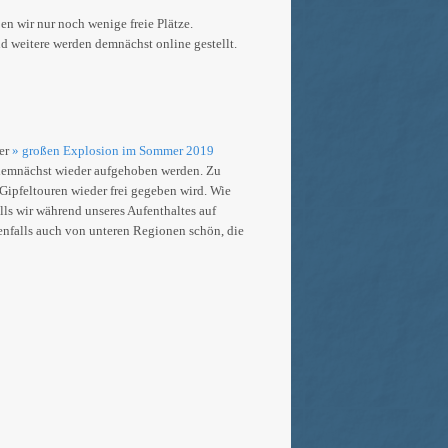
ben wir nur noch wenige freie Plätze.
d weitere werden demnächst online gestellt.
der
» großen Explosion im Sommer 2019
 demnächst wieder aufgehoben werden. Zu
 Gipfeltouren wieder frei gegeben wird. Wie
alls wir während unseres Aufenthaltes auf
denfalls auch von unteren Regionen schön, die