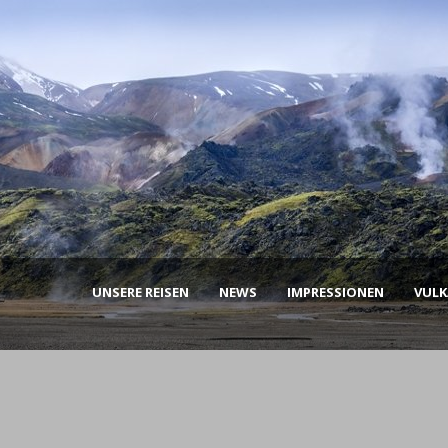
UNSERE REISEN
NEWS
IMPRESSIONEN
VUL