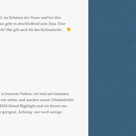
el, im Schatten des Vesuv und bei den
ano geht es abschließend zum Ätna. Eine
cht! Das gilt auch für das Kulinarische…
e in bunteste Farben, wir sind auf einsamen
v wie selten, und machen unsere Urlaubsbilder
9 DAS Island-Highlight und wir freuen uns
r geeignet.
Achtung: nur noch wenige