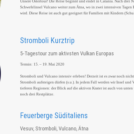
Unsere Ostertour! Die Reise beginnt und endet in Catania. Nach drei N
Schwefelinsel Vulcano weiter zum Ätna, wo in zwei intensiven Tagen 
wird. Diese Reise ist auch gut geeignet für Familien mit Kindern (Schu
Stromboli Kurztrip
5-Tagestour zum aktivsten Vulkan Europas
Termin: 15. – 19. Mai 2020
Stromboli und Vulcano intensiv erleben! Derzeit ist es zwar noch nicht
Stromboli aufsteigen dürfen (s.u.). In jedem Fall werden wir Insel und 
tieferen Regionen: der Blick auf die aktiven Krater ist auch von unten
noch drei Restplätze.
Feuerberge Süditaliens
Vesuv, Stromboli, Vulcano, Ätna