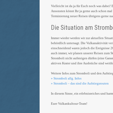
Vielleicht ist da ja für Euch noch was dabei! 
Ansonsten könnt Ihr ja gerne auch schon mal 
Terminierung neuer Reisen übrigens gerne 
Die Situation am Stromb
Immer wieder werden wir zur aktuellen Situati
behördlich untersagt. Die Vulkanaktivität v
einschneidend waren jedoch die Ereignisse 20
auch immer, wir planen unserer Reisen zum 
Stromboli nicht aufsteigen dürfen (eine Gara
aktiven Krater und ihre Ausbrüche sind weith
Weitere Infos zum Stromboli und den Aufstiegr
» Stromboli allg. Infos
» Stromboli – das sind die Aufstiegsrouten
In diesem Sinne, ein erlebnisreiches und har
Euer Vulkankultour-Team!