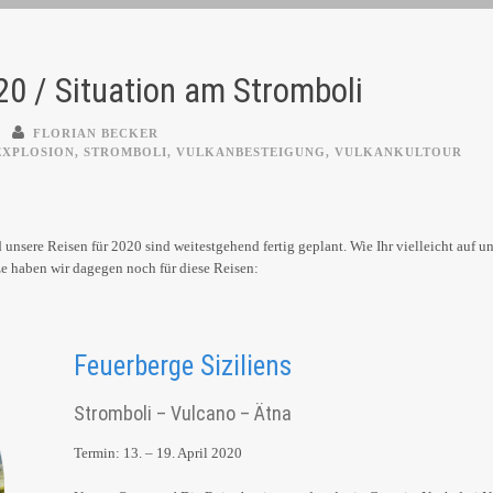
20 / Situation am Stromboli
FLORIAN BECKER
EXPLOSION
,
STROMBOLI
,
VULKANBESTEIGUNG
,
VULKANKULTOUR
d unsere Reisen für 2020 sind weitestgehend fertig geplant. Wie Ihr vielleicht auf
ze haben wir dagegen noch für diese Reisen:
Feuerberge Siziliens
Stromboli – Vulcano – Ätna
Termin: 13. – 19. April 2020