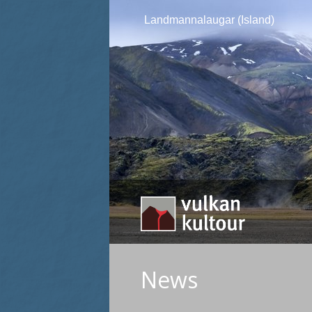
Landmannalaugar (Island)
News