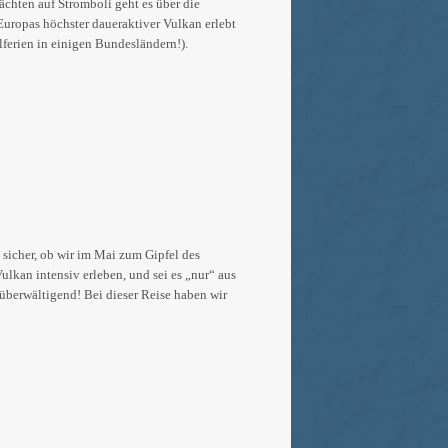
ächten auf Stromboli geht es über die
Europas höchster daueraktiver Vulkan erlebt
lferien in einigen Bundesländern!).
 sicher, ob wir im Mai zum Gipfel des
Vulkan intensiv erleben, und sei es „nur“ aus
 überwältigend! Bei dieser Reise haben wir