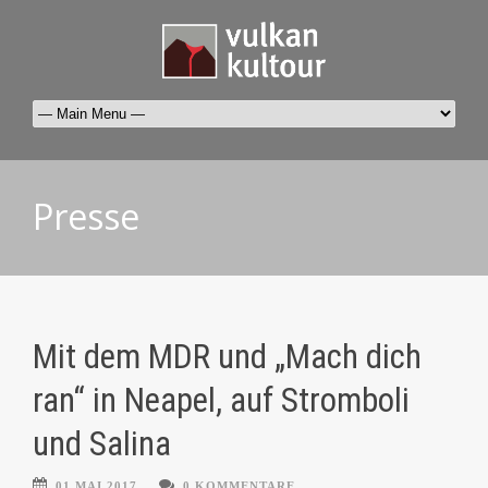
Presse
Mit dem MDR und „Mach dich
ran“ in Neapel, auf Stromboli
und Salina
01 MAI 2017
0 KOMMENTARE