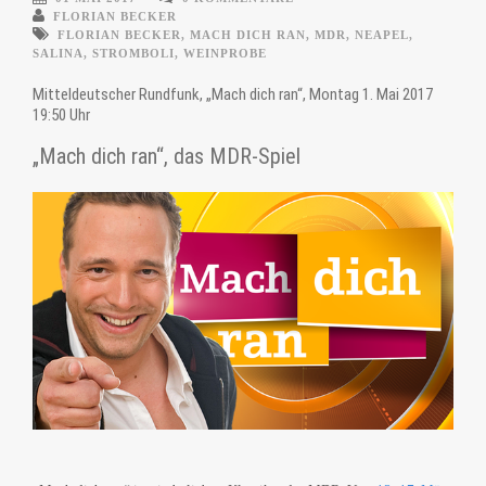
FLORIAN BECKER
FLORIAN BECKER
,
MACH DICH RAN
,
MDR
,
NEAPEL
,
SALINA
,
STROMBOLI
,
WEINPROBE
Mitteldeutscher Rundfunk, „Mach dich ran“, Montag 1. Mai 2017
19:50 Uhr
„Mach dich ran“, das MDR-Spiel