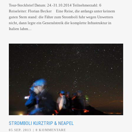
Tour-Steckbrief Datum: 24.-31.10.2014 Teilnehmerzahl: 6
Reiseleiter: Florian Becker Eine Reise, die anfangs unter keinem
guten Stern stand: die Fähre zum Stromboli fuhr wegen Unwetters
nicht, dann legte ein Generalstreik die komplette Infrastruktur in
Italien lahm....
STROMBOLI KURZTRIP & NEAPEL
05 SEP. 2013
|
0 KOMMENTARE