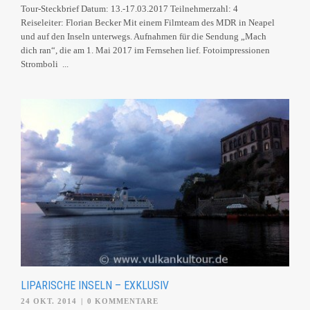
Tour-Steckbrief Datum: 13.-17.03.2017 Teilnehmerzahl: 4
Reiseleiter: Florian Becker Mit einem Filmteam des MDR in Neapel
und auf den Inseln unterwegs. Aufnahmen für die Sendung „Mach
dich ran“, die am 1. Mai 2017 im Fernsehen lief. Fotoimpressionen
Stromboli ...
LIPARISCHE INSELN – EXKLUSIV
24 OKT. 2014
|
0 KOMMENTARE