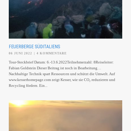
FEUERBERGE SÜDITALIENS
06 JUNI 2022
|
4 KOMMENTARE
Tour-Steckbrief Datum: 6.-13.6.2022Teilnehmerzahl: 8Reiseleiter:
Fabian Goldstein Dieser Beitrag ist noch in Bearbeitung…
Nachhaltige Technik spart Ressourcen und schützt die Umwelt. Auf
www.kesserhomepage.com zeigt Kesser, wie sie CO₂ reduzieren und
Recycling fördern. Ein...