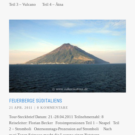
Teil 3 – Vulcano Teil 4 – Ätna
FEUERBERGE SÜDITALIENS
21 APR. 2011
|
0 KOMMENTARE
Tour-Steckbrief Datum: 21.-28.04.2011 Teilnehmerzahl: 8
Reiseleiter: Florian Becker Fotoimpressionen Teil 1 – Neapel Teil
2 – Stromboli Ostersonntags-Prozession auf Stromboli Nach
zwei Tagen Scirocco macht die Laurana einen Notstopp...