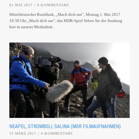
01 MAI 2017
|
0 KOMMENTARE
Mitteldeutscher Rundfunk, „Mach dich ran“, Montag 1. Mai 2017
19:50 Uhr „Mach dich ran“, das MDR-Spiel Sehen Sie die Sendung
hier in unserer Mediathek:
NEAPEL, STROMBOLI, SALINA (MDR FILMAUFNAHMEN)
13 MÄRZ 2017
|
4 KOMMENTARE