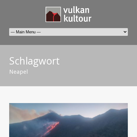
Schlagwort
Neapel