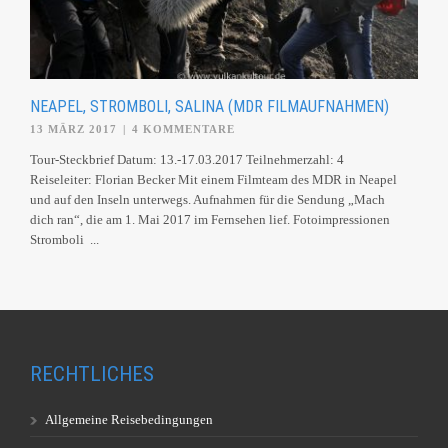
NEAPEL, STROMBOLI, SALINA (MDR FILMAUFNAHMEN)
13 MÄRZ 2017
|
4 KOMMENTARE
Tour-Steckbrief Datum: 13.-17.03.2017 Teilnehmerzahl: 4
Reiseleiter: Florian Becker Mit einem Filmteam des MDR in Neapel
und auf den Inseln unterwegs. Aufnahmen für die Sendung „Mach
dich ran“, die am 1. Mai 2017 im Fernsehen lief. Fotoimpressionen
Stromboli ...
RECHTLICHES
Allgemeine Reisebedingungen