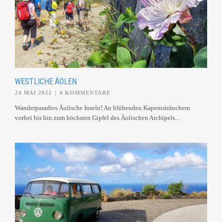
WESTLICHE ÄOLEN
24 MAI 2022
|
4 KOMMENTARE
Wanderparadies Äolische Inseln! An blühenden Kapernsträuchern
vorbei bis hin zum höchsten Gipfel des Äolischen Archipels...