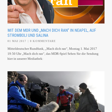
MIT DEM MDR UND „MACH DICH RAN“ IN NEAPEL, AUF
STROMBOLI UND SALINA
01 MAI 2017
|
0 KOMMENTARE
Mitteldeutscher Rundfunk, „Mach dich ran“, Montag 1. Mai 2017
19:50 Uhr „Mach dich ran“, das MDR-Spiel Sehen Sie die Sendung
hier in unserer Mediathek: