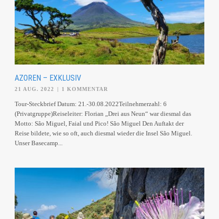
AZOREN – EXKLUSIV
21 AUG. 2022
|
1 KOMMENTAR
Tour-Steckbrief Datum: 21.-30.08.2022Teilnehmerzahl: 6
(Privatgruppe)Reiseleiter: Florian „Drei aus Neun“ war diesmal das
Motto: São Miguel, Faial und Pico! São Miguel Den Auftakt der
Reise bildete, wie so oft, auch diesmal wieder die Insel São Miguel.
Unser Basecamp...