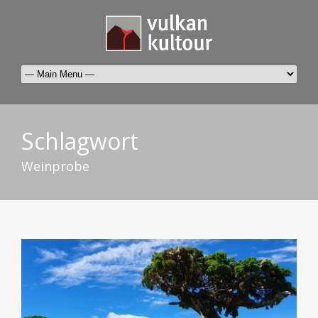
Schlagwort
Weinprobe