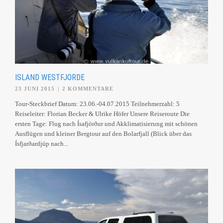
ISLAND WESTFJORDE
23 JUNI 2015
|
2 KOMMENTARE
Tour-Steckbrief Datum: 23.06.-04.07.2015 Teilnehmerzahl: 5
Reiseleiter: Florian Becker & Ulrike Höfer Unsere Reiseroute Die
ersten Tage: Flug nach Ísafjörður und Akklimatisierung mit schönen
Ausflügen und kleiner Bergtour auf den Bolarfjall (Blick über das
Ísfjarðardjúp nach...