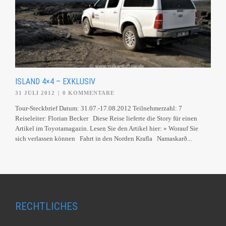
ISLAND 4×4 – EXKLUSIV
31 JULI 2012
|
0 KOMMENTARE
Tour-Steckbrief Datum: 31.07.-17.08.2012 Teilnehmerzahl: 7
Reiseleiter: Florian Becker Diese Reise lieferte die Story für einen
Artikel im Toyotamagazin. Lesen Sie den Artikel hier: » Worauf Sie
sich verlassen können Fahrt in den Norden Krafla Namaskarð...
RECHTLICHES