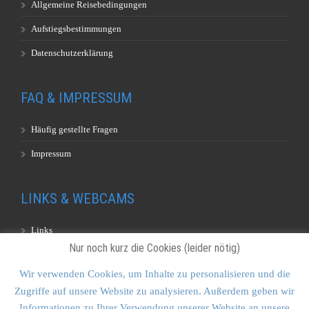
Allgemeine Reisebedingungen
Aufstiegsbestimmungen
Datenschutzerklärung
FAQ & IMPRESSUM
Häufig gestellte Fragen
Impressum
LINKS & WEBCAMS
Links
Nur noch kurz die Cookies (leider nötig)
Webcams
Wir verwenden Cookies, um Inhalte zu personalisieren und die
Zugriffe auf unsere Website zu analysieren. Außerdem geben wir
KONTAKT & SITEMAP
Informationen zu Ihrer Verwendung unserer Website an unsere