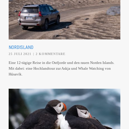
NORDISLAND
25 JULI 2021
|
2 KOMMENTARE
Eine 12-tägige Reise in die Ostfjorde und den rauen Norden Islands.
Mit dabei: eine Hochlandtour zur Askja und Whale Watching von
Húsavík.