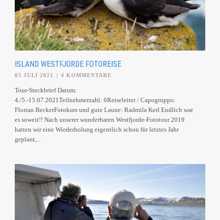
ISLAND WESTFJORDE FOTOREISE
05 JULI 2021
|
4 KOMMENTARE
Tour-Steckbrief Datum:
4./5.-15.07.2021Teilnehmerzahl: 6Reiseleiter / Capogruppo:
Florian BeckerFotokurs und gute Laune: Radmila Kerl Endlich war
es soweit!! Nach unserer wunderbaren Westfjorde-Fototour 2019
hatten wir eine Wiederholung eigentlich schon für letztes Jahr
geplant,...