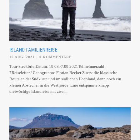
ISLAND FAMILIENREISE
19 AUG. 2021
|
0 KOMMENTARE
Tour-SteckbriefDatum: 19.08.-7.09.2021Teilnehmerzahl:
7Reiseleiter / Capogruppo: Florian Becker Zuerst die klassische
Route an der Südküste und im südlichen Hochland, dann noch ein
kleiner Abstecher in die Westfjorde. Eine entspannte knapp
dreiwöchige Islandreise mit zwei...