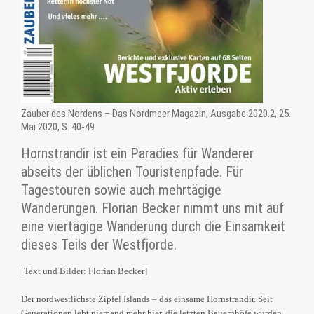
Zauber des Nordens – Das Nordmeer Magazin, Ausgabe 2020.2, 25.
Mai 2020, S. 40-49
Hornstrandir ist ein Paradies für Wanderer
abseits der üblichen Touristenpfade. Für
Tagestouren sowie auch mehrtägige
Wanderungen. Florian Becker nimmt uns mit auf
eine viertägige Wanderung durch die Einsamkeit
dieses Teils der Westfjorde.
[Text und Bilder: Florian Becker]
Der nordwestlichste Zipfel Islands – das einsame Hornstrandir. Seit
Generationen lebt niemand mehr hier, die letzten Bauernhöfe wurden