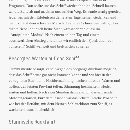
Programm. Dort sollte uns das Schiff wieder abholen. Schnell bauten
wir die Zelte ab und machten uns auf den Weg. Es wurde wenig geredet,
jeder war mit den Erlebnissen der letzten Tage, seinen Gedanken und
nicht zuletzt dem schweren Marsch durch den Schnee beschäftigt. Der
dichte Nebel bot auch keine Sicht, wir wanderten quasi im
„Autopiloten-Modus“. Nach einem halben Tag und einem
beschwerlichen Abstieg erreichten wir endlich den Fjord, doch von
„unserem“ Schiff war weit und breit nichts zu sehen.
Besorgtes Warten auf das Schiff
Gummi meinte besorgt, es sei wegen des Seegangs durchaus möglich,
dass das Schiff heute gar nicht kommen könne und wir hier in der
verregneten Bucht eine Notübernachtung machen müssten. Warten und
hoffen, den letzten Proviant teilen, Stimmung hochhalten, wieder
warten und hoffen. Nach zwei Stunden dann endlich das erlösende
Motorengeräusch, kurz darauf sahen wir das Schiff! Gleiche Prozedur
wie bei der Herfahrt, mit dem kleinen Schlauchboot zum Schiff, es
wackelte diesmal bedenklich!
Stürmische Rückfahrt