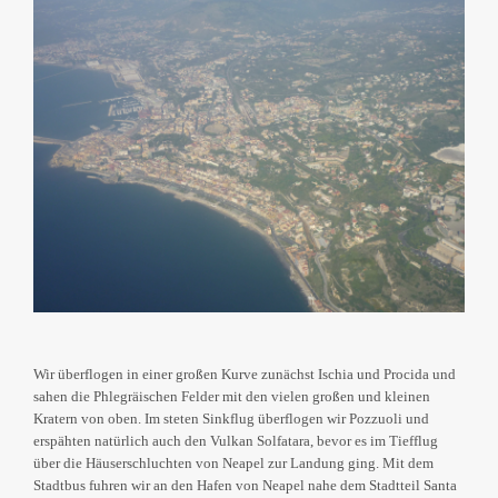
Wir überflogen in einer großen Kurve zunächst Ischia und Procida und
sahen die Phlegräischen Felder mit den vielen großen und kleinen
Kratern von oben. Im steten Sinkflug überflogen wir Pozzuoli und
erspähten natürlich auch den Vulkan Solfatara, bevor es im Tiefflug
über die Häuserschluchten von Neapel zur Landung ging. Mit dem
Stadtbus fuhren wir an den Hafen von Neapel nahe dem Stadtteil Santa