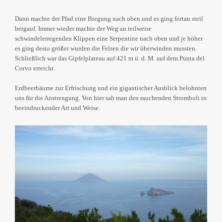
Dann machte der Pfad eine Biegung nach oben und es ging fortan steil
bergauf. Immer wieder machte der Weg an teilweise
schwindelerregenden Klippen eine Serpentine nach oben und je höher
es ging desto größer wurden die Felsen die wir überwinden mussten.
Schließlich war das Gipfelplateau auf 421 m ü. d. M. auf dem Punta del
Corvo erreicht.
Erdbeerbäume zur Erfrischung und ein gigantischer Ausblick belohnten
uns für die Anstrengung. Von hier sah man den rauchenden Stromboli in
beeindruckender Art und Weise.