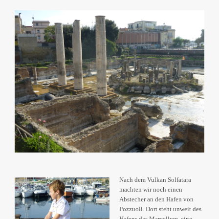
Nach dem Vulkan Solfatara
machten wir noch einen
Abstecher an den Hafen von
Pozzuoli. Dort steht unweit des
Hafens das Marcellum, eine