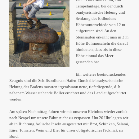
Tempelanlage, bei der durch
bradyseismische Hebung und
Senkung des Erdbodens
Höhenunterschiede von 12 m
aufgetreten sind. An den
Steinsäulen erkennt man in 3 m
Höhe Bohrmuscheln die darauf
hindeuten, dass bis in diese
Höhe einmal das Meer
gestanden hat.
Ein weiteres beeindruckendes
Zeugnis sind die Schiffsboller am Hafen. Durch die bradyseismische
Hebung des Bodens mussten irgendwann neue, tieferliegende, d. h.
näher am Wasser stehende Boller errichtet und das Land aufgeschüttet
werden.
Am späten Nachmittag fuhren wir mit unserem Kleinbus wieder zurück
nach Neapel um unsere Fähre nicht zu verpassen. Um 20 Uhr legten wir
ab in Richtung Äolische Inseln ausgestattet mit Brot, Schinken, Salami,
Käse, Tomaten, Wein und Bier für unser obligatorisches Picknick an
Bord.