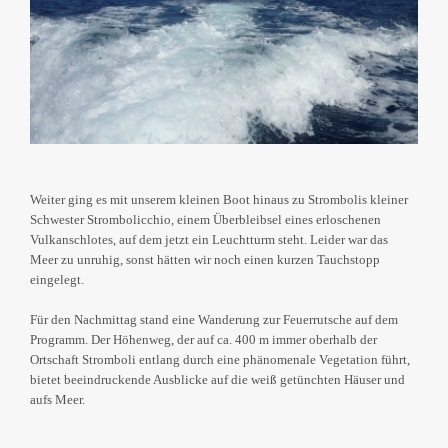
Weiter ging es mit unserem kleinen Boot hinaus zu Strombolis kleiner
Schwester Strombolicchio, einem Überbleibsel eines erloschenen
Vulkanschlotes, auf dem jetzt ein Leuchtturm steht. Leider war das
Meer zu unruhig, sonst hätten wir noch einen kurzen Tauchstopp
eingelegt.
Für den Nachmittag stand eine Wanderung zur Feuerrutsche auf dem
Programm. Der Höhenweg, der auf ca. 400 m immer oberhalb der
Ortschaft Stromboli entlang durch eine phänomenale Vegetation führt,
bietet beeindruckende Ausblicke auf die weiß getünchten Häuser und
aufs Meer.