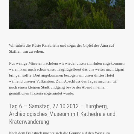
Wir sahen die Küste Kalabriens und sogar der Gipfel des Ätna auf
Sizilien war zu sehen.
Nur wenige Minuten nachdem wir wieder unten am Hafen angekommen
waren, kam auch schon unser Tragflügelboot das uns weiter nach Lipari
bringen sollte. Dort angekommen bezogen wir unser drittes Hotel
während unserer Vulkantour. Zum Abschluss des Tages machten wir
noch einen kleinen Stadtrundgang bevor der Abend in einer
gemütlichen Pizzeria abgerundet wurde.
Tag 6 – Samstag, 27.10.2012 – Burgberg,
Archäologisches Museum mit Kathedrale und
Kraterwanderung
Nach dem Frühstück machte sich die Gruppe auf den Weg zum