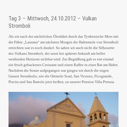
Tag 3 – Mittwoch, 24.10.2012 – Vulkan
Stromboli
Als wir nach der nächtlichen Überfahrt durch das Tyrrhenische Meer mit
der Fähre „Laurana“ am nächsten Morgen die Hafenmole von Stromboli
erreichten war es noch dunkel. So sahen wir auch nicht die Silhouette
des Vulkans Stromboli, der sonst bei späterer Ankunft am heller
werdenden Horizont sichtbar wird. Zur Begrüßung gab es erst einmal
ein frisch gebackenes Croissant und einen Kaffee in einer Bar am Hafen.
Nachdem die Sonne aufgegangen war gingen wir durch die engen
Gassen Strombolis, wie die Ortsteile Scari, San Vicenzo, Ficogrande,
Piscita und San Bartolo jetzt heißen, zu unserer Pension Villa Petrusa.