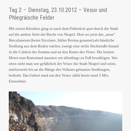
Tag 2 – Dienstag, 23.10.2012 – Vesuv und
Phlegräische Felder
Mit einem Kleinbus ging es nach dem Frühstück quer durch die Stadt
auf die andere Seite der Bucht von Neapel. Dort wo jetzt das „neue“
Herculaneum (heute Ercolano, früher Resina genannt) als hässliche
Siedlung aus dem Boden wächst, zweigt eine steile Stichstraße hinauf
in die Caldera des Somma und an den Krater des Vesuv. Die letzten
Meter zum Kraterrand mussten wir allerdings zu Fuß bewältigen. Von
oben sieht man wie gefährlich der Vesuv die Stadt Neapel und seine,
mittlerweile bis an die Hänge des Vulkans gebauten Siedlungen,
bedroht. Das Gebiet rund um den Vesuv zählt heute rund 3 Mio.
Einwohner.