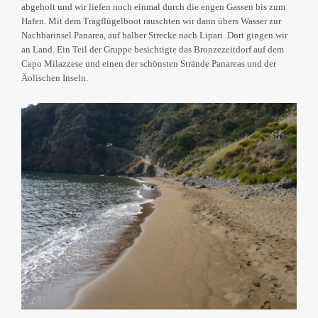
abgeholt und wir liefen noch einmal durch die engen Gassen bis zum
Hafen. Mit dem Tragflügelboot rauschten wir dann übers Wasser zur
Nachbarinsel Panarea, auf halber Strecke nach Lipari. Dort gingen wir
an Land. Ein Teil der Gruppe besichtigte das Bronzezeitdorf auf dem
Capo Milazzese und einen der schönsten Strände Panareas und der
Äolischen Inseln.