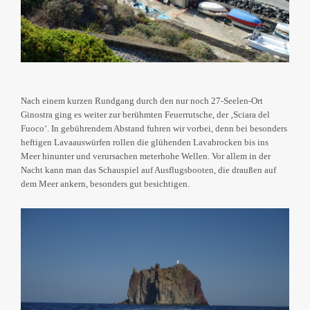
Nach einem kurzen Rundgang durch den nur noch 27-Seelen-Ort
Ginostra ging es weiter zur berühmten Feuerrutsche, der ‚Sciara del
Fuoco‘. In gebührendem Abstand fuhren wir vorbei, denn bei besonders
heftigen Lavaauswürfen rollen die glühenden Lavabrocken bis ins
Meer hinunter und verursachen meterhohe Wellen. Vor allem in der
Nacht kann man das Schauspiel auf Ausflugsbooten, die draußen auf
dem Meer ankern, besonders gut besichtigen.