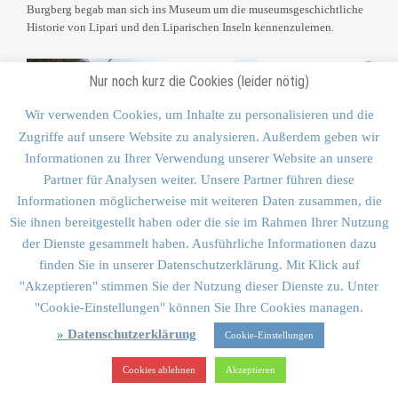
Burgberg begab man sich ins Museum um die museumsgeschichtliche
Historie von Lipari und den Liparischen Inseln kennenzulernen.
Nur noch kurz die Cookies (leider nötig)
Wir verwenden Cookies, um Inhalte zu personalisieren und die
Zugriffe auf unsere Website zu analysieren. Außerdem geben wir
Informationen zu Ihrer Verwendung unserer Website an unsere
Partner für Analysen weiter. Unsere Partner führen diese
Informationen möglicherweise mit weiteren Daten zusammen, die
Sie ihnen bereitgestellt haben oder die sie im Rahmen Ihrer Nutzung
der Dienste gesammelt haben. Ausführliche Informationen dazu
finden Sie in unserer Datenschutzerklärung. Mit Klick auf
"Akzeptieren" stimmen Sie der Nutzung dieser Dienste zu. Unter
"Cookie-Einstellungen" können Sie Ihre Cookies managen.
» Datenschutzerklärung
Cookie-Einstellungen
Für den Nachmittag hatte unser Reiseleiter Florian wieder einen
Cookies ablehnen
Akzeptieren
Kleinbus organisiert der uns nach Lami oberhalb von Canneto, dem