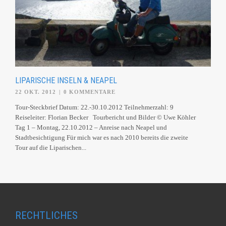
LIPARISCHE INSELN & NEAPEL
22 OKT. 2012
|
0 KOMMENTARE
Tour-Steckbrief Datum: 22.-30.10.2012 Teilnehmerzahl: 9
Reiseleiter: Florian Becker Tourbericht und Bilder © Uwe Köhler
Tag 1 – Montag, 22.10.2012 – Anreise nach Neapel und
Stadtbesichtigung Für mich war es nach 2010 bereits die zweite
Tour auf die Liparischen...
RECHTLICHES