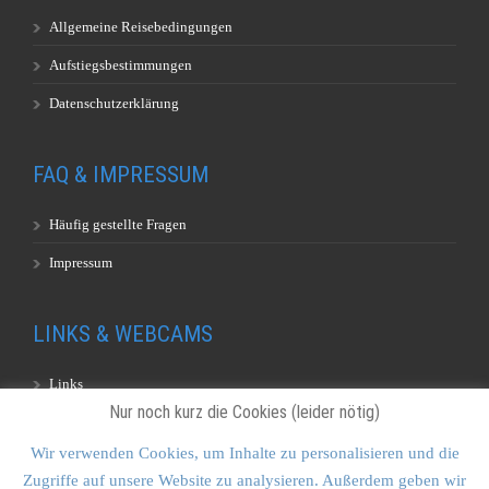
Allgemeine Reisebedingungen
Aufstiegsbestimmungen
Datenschutzerklärung
FAQ & IMPRESSUM
Häufig gestellte Fragen
Impressum
LINKS & WEBCAMS
Links
Nur noch kurz die Cookies (leider nötig)
Webcams
Wir verwenden Cookies, um Inhalte zu personalisieren und die
Zugriffe auf unsere Website zu analysieren. Außerdem geben wir