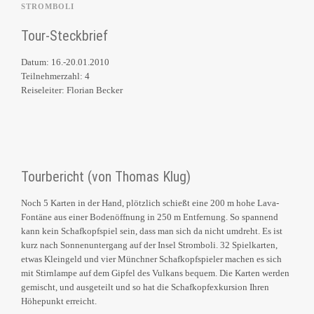
STROMBOLI
Tour-Steckbrief
Datum: 16.-20.01.2010
Teilnehmerzahl: 4
Reiseleiter: Florian Becker
Tourbericht (von Thomas Klug)
Noch 5 Karten in der Hand, plötzlich schießt eine 200 m hohe Lava-
Fontäne aus einer Bodenöffnung in 250 m Entfernung. So spannend
kann kein Schafkopfspiel sein, dass man sich da nicht umdreht. Es ist
kurz nach Sonnenuntergang auf der Insel Stromboli. 32 Spielkarten,
etwas Kleingeld und vier Münchner Schafkopfspieler machen es sich
mit Stirnlampe auf dem Gipfel des Vulkans bequem. Die Karten werden
gemischt, und ausgeteilt und so hat die Schafkopfexkursion Ihren
Höhepunkt erreicht.