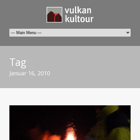
Tag
Januar 16, 2010