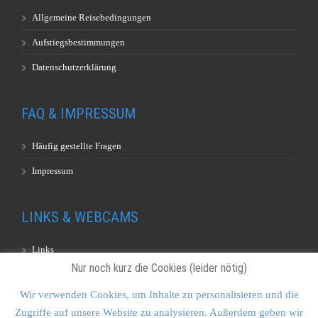
Allgemeine Reisebedingungen
Aufstiegsbestimmungen
Datenschutzerklärung
FAQ & IMPRESSUM
Häufig gestellte Fragen
Impressum
LINKS & WEBCAMS
Links
Nur noch kurz die Cookies (leider nötig)
Webcams
Wir verwenden Cookies, um Inhalte zu personalisieren und die
Zugriffe auf unsere Website zu analysieren. Außerdem geben wir