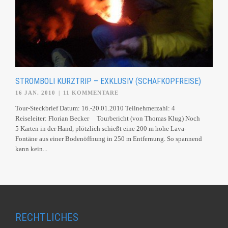
STROMBOLI KURZTRIP – EXKLUSIV (SCHAFKOPFREISE)
16 JAN. 2010
|
11 KOMMENTARE
Tour-Steckbrief Datum: 16.-20.01.2010 Teilnehmerzahl: 4
Reiseleiter: Florian Becker Tourbericht (von Thomas Klug) Noch
5 Karten in der Hand, plötzlich schießt eine 200 m hohe Lava-
Fontäne aus einer Bodenöffnung in 250 m Entfernung. So spannend
kann kein...
RECHTLICHES