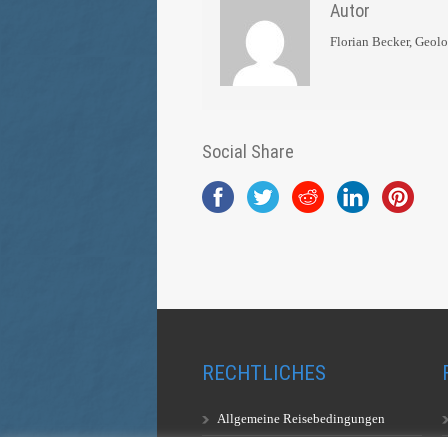
Autor
Florian Becker, Geol
Social Share
RECHTLICHES
Allgemeine Reisebedingungen