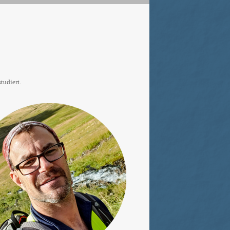
tudiert.