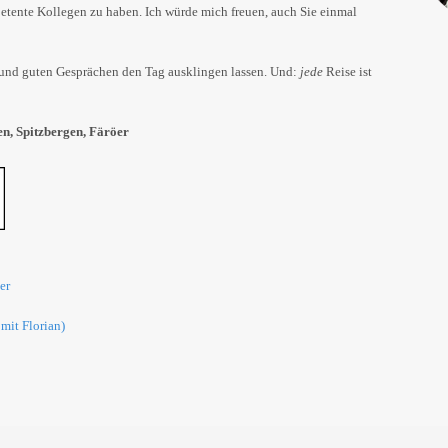
tente Kollegen zu haben. Ich würde mich freuen, auch Sie einmal
 und guten Gesprächen den Tag ausklingen lassen. Und:
jede
Reise ist
ien, Spitzbergen, Färöer
er
mit Florian)