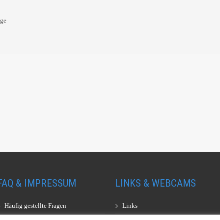
oge
FAQ & IMPRESSUM
LINKS & WEBCAMS
Häufig gestellte Fragen
Links