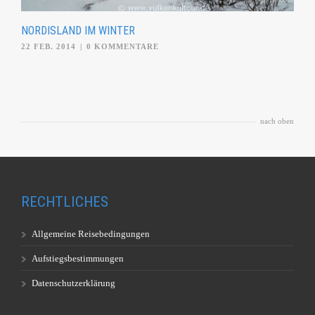
NORDISLAND IM WINTER
22 FEB. 2014
|
0 KOMMENTARE
nach oben
RECHTLICHES
Allgemeine Reisebedingungen
Aufstiegsbestimmungen
Datenschutzerklärung