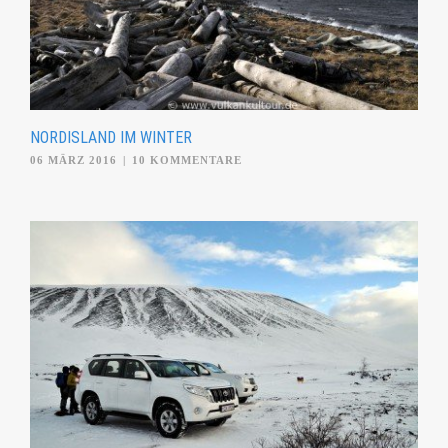
NORDISLAND IM WINTER
06 MÄRZ 2016
|
10 KOMMENTARE