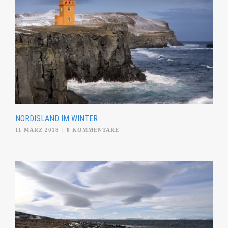
NORDISLAND IM WINTER
11 MÄRZ 2018
|
0 KOMMENTARE