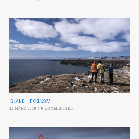
ISLAND – EXKLUSIV
25 MÄRZ 2018
|
0 KOMMENTARE