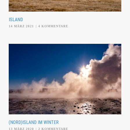
ISLAND
14 MÄRZ 2021
|
4 KOMMENTARE
(NORD)ISLAND IM WINTER
13 MÄRZ 2020
|
2 KOMMENTARE