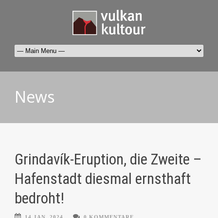
News
Grindavík-Eruption, die Zweite –
Hafenstadt diesmal ernsthaft
bedroht!
14 JAN. 2024
0 KOMMENTARE