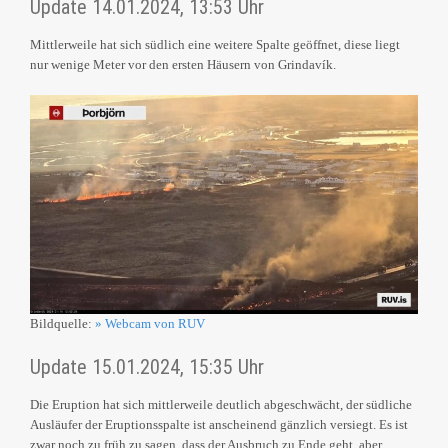
Update 14.01.2024, 13:53 Uhr
Mittlerweile hat sich südlich eine weitere Spalte geöffnet, diese liegt
nur wenige Meter vor den ersten Häusern von Grindavík.
Bildquelle:
» Webcam von RUV
Update 15.01.2024, 15:35 Uhr
Die Eruption hat sich mittlerweile deutlich abgeschwächt, der südliche
Ausläufer der Eruptionsspalte ist anscheinend gänzlich versiegt. Es ist
zwar noch zu früh zu sagen, dass der Ausbruch zu Ende geht, aber