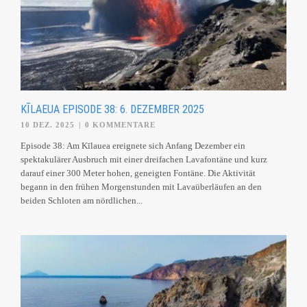
KĪLAEUA EPISODE 38: 6. DEZEMBER 2025
10 DEZ. 2025
|
0 KOMMENTARE
Episode 38: Am Kīlauea ereignete sich Anfang Dezember ein
spektakulärer Ausbruch mit einer dreifachen Lavafontäne und kurz
darauf einer 300 Meter hohen, geneigten Fontäne. Die Aktivität
begann in den frühen Morgenstunden mit Lavaüberläufen an den
beiden Schloten am nördlichen...