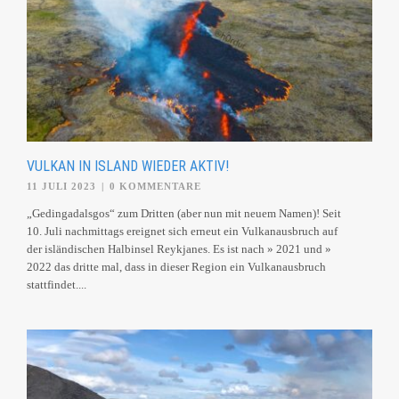
VULKAN IN ISLAND WIEDER AKTIV!
11 JULI 2023
|
0 KOMMENTARE
„Gedingadalsgos“ zum Dritten (aber nun mit neuem Namen)! Seit
10. Juli nachmittags ereignet sich erneut ein Vulkanausbruch auf
der isländischen Halbinsel Reykjanes. Es ist nach » 2021 und »
2022 das dritte mal, dass in dieser Region ein Vulkanausbruch
stattfindet....