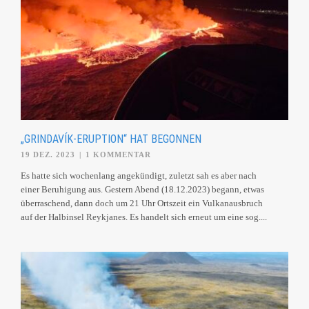
„GRINDAVÍK-ERUPTION“ HAT BEGONNEN
19 DEZ. 2023
|
1 KOMMENTAR
Es hatte sich wochenlang angekündigt, zuletzt sah es aber nach
einer Beruhigung aus. Gestern Abend (18.12.2023) begann, etwas
überraschend, dann doch um 21 Uhr Ortszeit ein Vulkanausbruch
auf der Halbinsel Reykjanes. Es handelt sich erneut um eine sog....