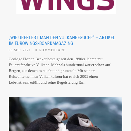
„WIE ÜBERLEBT MAN DEN VULKANBESUCH?“ – ARTIKEL
IM EUROWINGS-BOARDMAGAZING
09 SEP. 2021
|
0 KOMMENTARE
Geologe Florian Becker besteigt seit den 1990er-Jahren mit
Feuereifer aktive Vulkane. Mehr als hundertmal war er schon auf
Bergen, aus denen es raucht und grummelt. Mit seinem
Reiseunternehmen Vulkankultour hat er sich 2005 einen
Lebenstraum erfüllt und seine Begeisterung für...