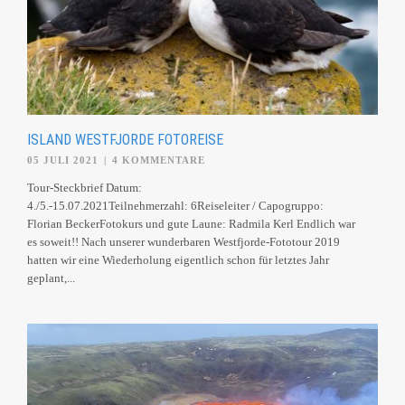
ISLAND WESTFJORDE FOTOREISE
05 JULI 2021
|
4 KOMMENTARE
Tour-Steckbrief Datum:
4./5.-15.07.2021Teilnehmerzahl: 6Reiseleiter / Capogruppo:
Florian BeckerFotokurs und gute Laune: Radmila Kerl Endlich war
es soweit!! Nach unserer wunderbaren Westfjorde-Fototour 2019
hatten wir eine Wiederholung eigentlich schon für letztes Jahr
geplant,...