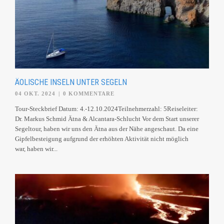
ÄOLISCHE INSELN UNTER SEGELN
04 OKT. 2024
|
0 KOMMENTARE
Tour-Steckbrief Datum: 4.-12.10.2024Teilnehmerzahl: 5Reiseleiter:
Dr. Markus Schmid Ätna & Alcantara-Schlucht Vor dem Start unserer
Segeltour, haben wir uns den Ätna aus der Nähe angeschaut. Da eine
Gipfelbesteigung aufgrund der erhöhten Aktivität nicht möglich
war, haben wir...