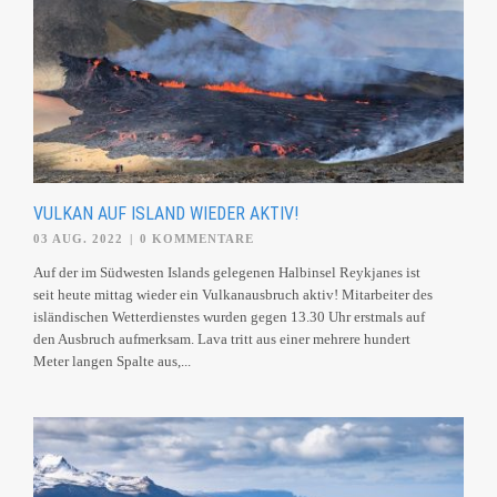
VULKAN AUF ISLAND WIEDER AKTIV!
03 AUG. 2022
|
0 KOMMENTARE
Auf der im Südwesten Islands gelegenen Halbinsel Reykjanes ist
seit heute mittag wieder ein Vulkanausbruch aktiv! Mitarbeiter des
isländischen Wetterdienstes wurden gegen 13.30 Uhr erstmals auf
den Ausbruch aufmerksam. Lava tritt aus einer mehrere hundert
Meter langen Spalte aus,...