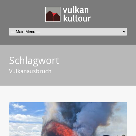
Schlagwort
Vulkanausbruch