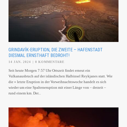
GRINDAVÍK-ERUPTION, DIE ZWEITE – HAFENSTADT
DIESMAL ERNSTHAFT BEDROHT!
14 JAN. 2024
|
0 KOMMENTARE
Seit heute Morgen 7:57 Uhr Ortszeit findet erneut ein
Vulkanausbruch auf der isländischen Halbinsel Reykjanes statt. Wie
die » letzte Eruption in der Vorweihnachtswoche handelt es sich
wieder um eine Spalteneruption mit einer Länge von – derzeit –
rund einem km. Der...