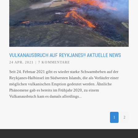
VULKANAUSBRUCH AUF REYKJANES!! AKTUELLE NEWS
24 APR. 2021
|
7 KOMMENTARE
Seit 24. Februar 2021 gibt es wieder starke Schwarmbeben auf der
Reykjanes-Halbinsel im Südwesten Islands, die als Vorläufer einer
möglichen vulkanischen Eruption gedeutet werden. Ähnliche
Phänomene gab es bereits im Frühjahr 2020, zu einem
Vulkanausbruch kam es damals allerdings...
1
2