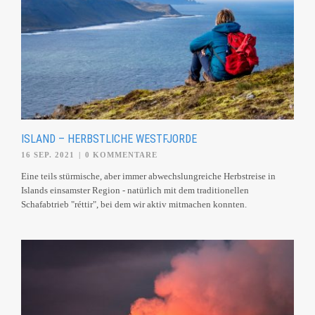
ISLAND – HERBSTLICHE WESTFJORDE
16 SEP. 2021
|
0 KOMMENTARE
Eine teils stürmische, aber immer abwechslungreiche Herbstreise in
Islands einsamster Region - natürlich mit dem traditionellen
Schafabtrieb "réttir", bei dem wir aktiv mitmachen konnten.