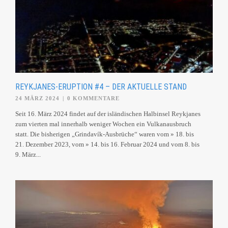
REYKJANES-ERUPTION #4 – DER AKTUELLE STAND
24 MÄRZ 2024
|
0 KOMMENTARE
Seit 16. März 2024 findet auf der isländischen Halbinsel Reykjanes
zum vierten mal innerhalb weniger Wochen ein Vulkanausbruch
statt. Die bisherigen „Grindavík-Ausbrüche“ waren vom » 18. bis
21. Dezember 2023, vom » 14. bis 16. Februar 2024 und vom 8. bis
9. März...