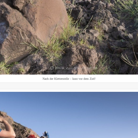
Nach der Kletterstelle – kurz vor dem Ziel!