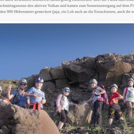
r Nachmittagssonne den aktiven Vulkan und kamen zum Sonnenuntergang auf dem
Pi
en 900 Höhenmeter gemeckert (jaja, ein Lob auch an die Erwachsenen, auch ihr war