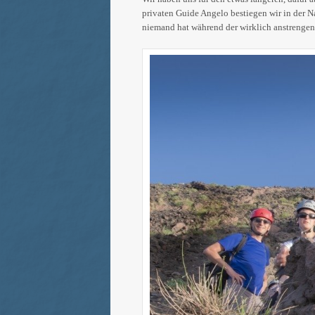
privaten Guide Angelo bestiegen wir in de
niemand hat während der wirklich anstrengend