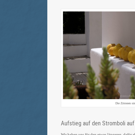
Die Zitronen sin
Aufstieg auf den Stromboli au
Wir haben uns für den etwas längeren, dafür 