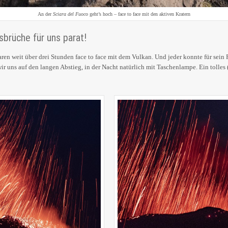
An der
Sciara del Fuoco
geht’s hoch – face to face mit den aktiven Kratern
brüche für uns parat!
ren weit über drei Stunden face to face mit dem Vulkan. Und jeder konnte für sein
ir uns auf den langen Abstieg, in der Nacht natürlich mit Taschenlampe. Ein tolles