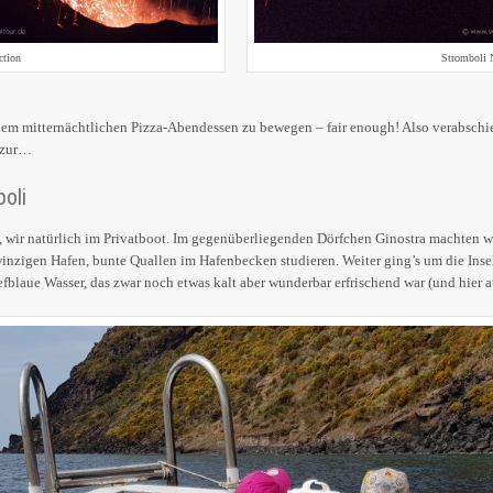
ction
Stromboli N
nem mitternächtlichen Pizza-Abendessen zu bewegen – fair enough! Also verabschi
 zur…
oli
, wir natürlich im Privatboot. Im gegenüberliegenden Dörfchen Ginostra machten w
nzigen Hafen, bunte Quallen im Hafenbecken studieren. Weiter ging’s um die Inse
fblaue Wasser, das zwar noch etwas kalt aber wunderbar erfrischend war (und hier 