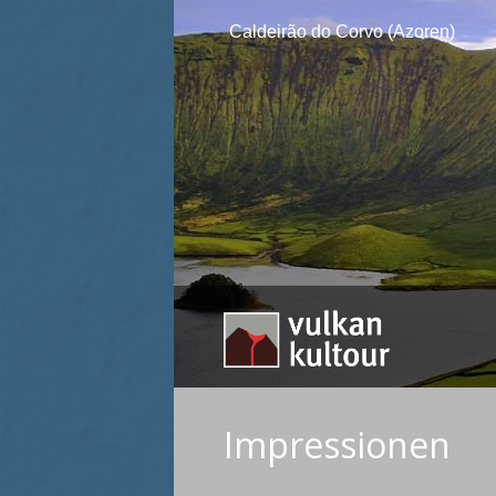
Caldeirão do Corvo (Azoren)
Impressionen