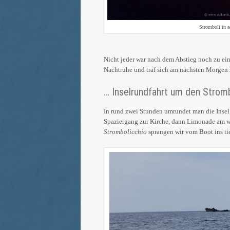
Stromboli in a
Nicht jeder war nach dem Abstieg noch zu ei
Nachtruhe und traf sich am nächsten Morgen
… Inselrundfahrt um den Stromb
In rund zwei Stunden umrundet man die Insel
Spaziergang zur Kirche, dann Limonade am wi
Strombolicchio
sprangen wir vom Boot ins tie