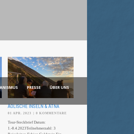
KANISMUS
PRESSE
ÜBER UNS
ÄOLISCHE INSELN & ÄTNA
01 APR. 2023
|
0 KOMMENTARE
Tour-Steckbrief Datum:
1.-8.4.2023Teilnehmerzahl: 3