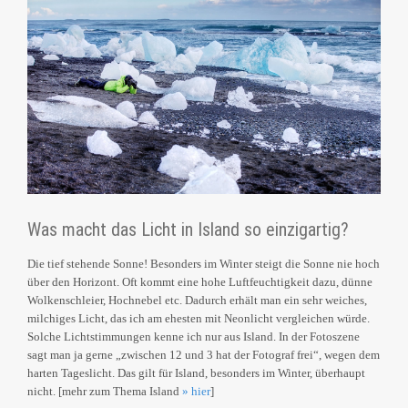
Was macht das Licht in Island so einzigartig?
Die tief stehende Sonne! Besonders im Winter steigt die Sonne nie hoch
über den Horizont. Oft kommt eine hohe Luftfeuchtigkeit dazu, dünne
Wolkenschleier, Hochnebel etc. Dadurch erhält man ein sehr weiches,
milchiges Licht, das ich am ehesten mit Neonlicht vergleichen würde.
Solche Lichtstimmungen kenne ich nur aus Island. In der Fotoszene
sagt man ja gerne „zwischen 12 und 3 hat der Fotograf frei“, wegen dem
harten Tageslicht. Das gilt für Island, besonders im Winter, überhaupt
nicht. [mehr zum Thema Island
» hier
]