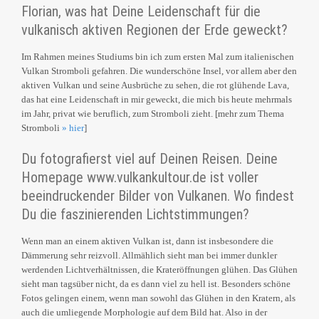
Florian, was hat Deine Leidenschaft für die
vulkanisch aktiven Regionen der Erde geweckt?
Im Rahmen meines Studiums bin ich zum ersten Mal zum italienischen
Vulkan Stromboli gefahren. Die wunderschöne Insel, vor allem aber den
aktiven Vulkan und seine Ausbrüche zu sehen, die rot glühende Lava,
das hat eine Leidenschaft in mir geweckt, die mich bis heute mehrmals
im Jahr, privat wie beruflich, zum Stromboli zieht. [mehr zum Thema
Stromboli
» hier
]
Du fotografierst viel auf Deinen Reisen. Deine
Homepage www.vulkankultour.de ist voller
beeindruckender Bilder von Vulkanen. Wo findest
Du die faszinierenden Lichtstimmungen?
Wenn man an einem aktiven Vulkan ist, dann ist insbesondere die
Dämmerung sehr reizvoll. Allmählich sieht man bei immer dunkler
werdenden Lichtverhältnissen, die Krateröffnungen glühen. Das Glühen
sieht man tagsüber nicht, da es dann viel zu hell ist. Besonders schöne
Fotos gelingen einem, wenn man sowohl das Glühen in den Kratern, als
auch die umliegende Morphologie auf dem Bild hat. Also in der