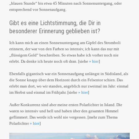
„blauen Stunde“ bis etwa 45 Minuten nach Sonnenuntergang, oder
entsprechend vor Sonnenaufgang.
Gibt es eine Lichtstimmung, die Dir in
besonderer Erinnerung geblieben ist?
Ich kann mich an einen Sonnenuntergang am Gipfel des Stromboli
erinnern, der war von den Farben so intensiv, ich kann das nur mit
„flüssigem Gold“ beschreiben. So etwas habe ich vorher noch nie
erlebt. Da denke ich heute noch oft dran. [siehe
» hier
]
Ebenfalls gigantisch war ein Sonnenaufgang unlängst in Südisland, als
die Sonne knapp über dem Horizont durch ein Felsentor schien. Das
erlebt man dort, wo wir standen, angeblich nur zweimal im Jahr: einmal
im Herbst und einmal im Frühjahr. [siehe
» hier
]
Außer Konkurrenz sind aber meine ersten Polarlichter in Island. Die
waren so intensiv und hell und haben über den gesamten Himmel
geflimmert. Das werde ich wohl nie vergessen. [mehr zum Thema
Polarlichter
» hier
]