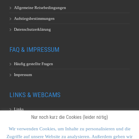
Allgemeine Reisebedingungen
Aufstiegsbestimmungen
Datenschutzerklärung
FAQ & IMPRESSUM
Häufig gestellte Fragen
Impressum
LINKS & WEBCAMS
Links
Nur noch kurz die Cookies (leider nötig)
Webcams
Wir verwenden Cookies, um Inhalte zu personalisieren und die
Zugriffe auf unsere Website zu analysieren. Außerdem geben wir