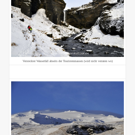
Versteckter Wasserfall abseits der Touristenmassen (wird nicht verraten wo)