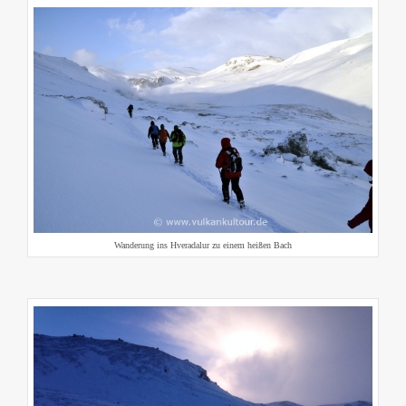
Wanderung ins Hveradalur zu einem heißen Bach