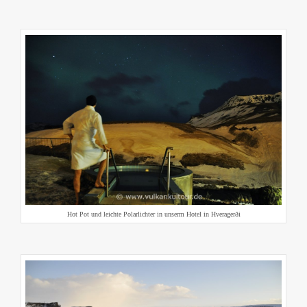
Hot Pot und leichte Polarlichter in unserm Hotel in Hveragerði