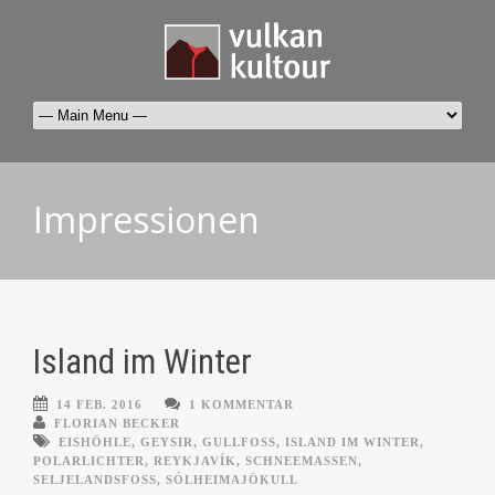
Impressionen
Island im Winter
14 FEB. 2016
1 KOMMENTAR
FLORIAN BECKER
EISHÖHLE
,
GEYSIR
,
GULLFOSS
,
ISLAND IM WINTER
,
POLARLICHTER
,
REYKJAVÍK
,
SCHNEEMASSEN
,
SELJELANDSFOSS
,
SÓLHEIMAJÖKULL