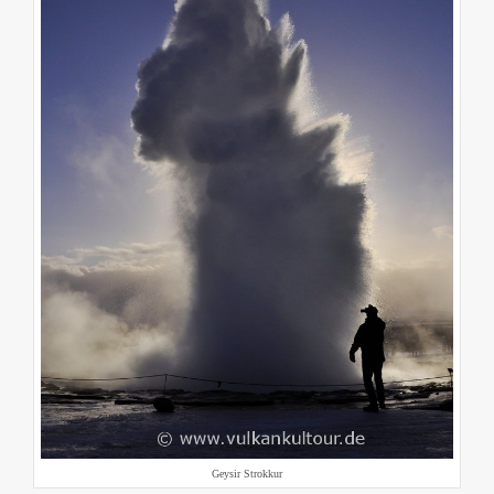
Geysir Strokkur