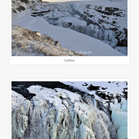
Gullfoss