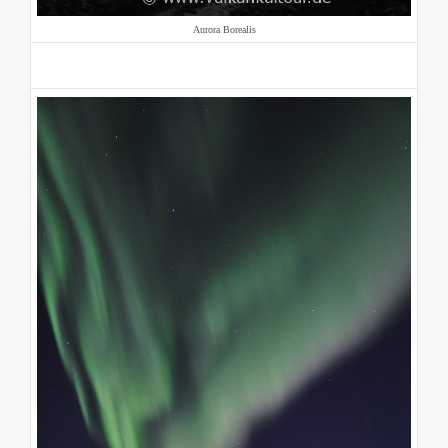
Aurora Borealis