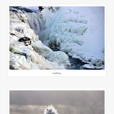
Gullfoss