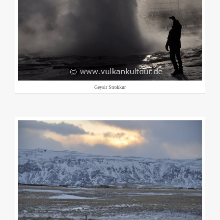
Geysir Strokkur