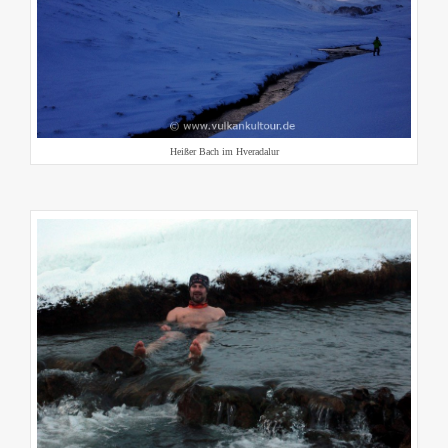
Heißer Bach im Hveradalur