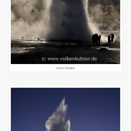
Geysir Strokkur