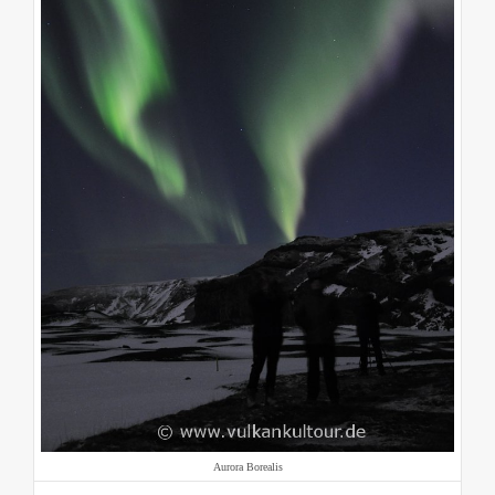
Aurora Borealis