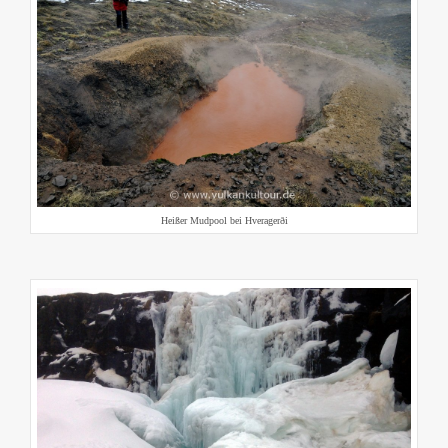
Heißer Mudpool bei Hveragerði