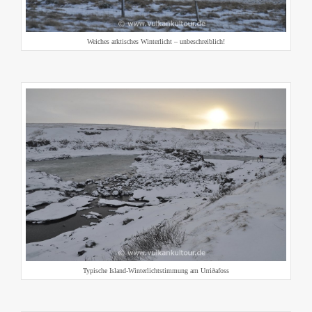
Weiches arktisches Winterlicht – unbeschreiblich!
Typische Island-Winterlichtstimmung am Urriðafoss