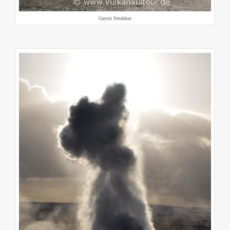
Geysir Strokkur