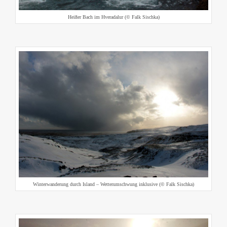
Heißer Bach im Hveradalur (© Falk Sischka)
Winterwanderung durch Island – Wetterumschwung inklusive (© Falk Sischka)