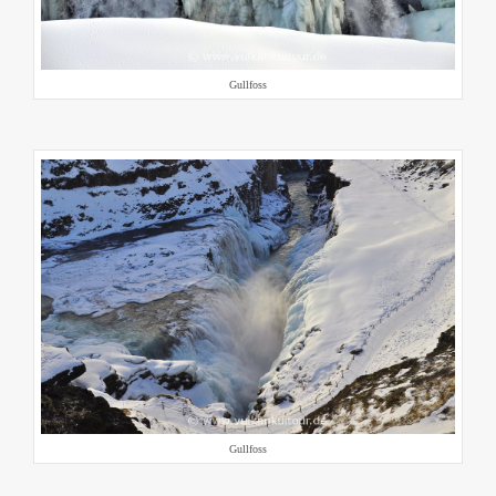
Gullfoss
Gullfoss