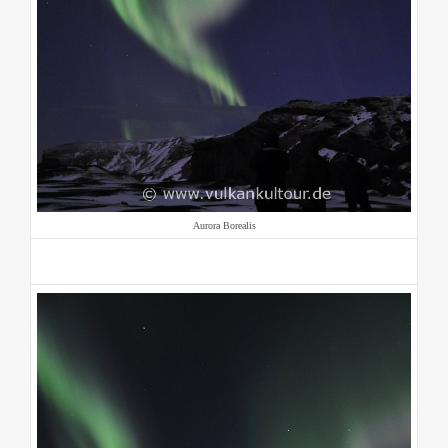
Aurora Borealis