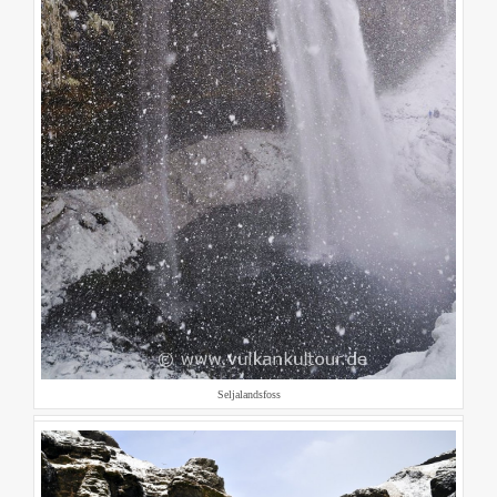
Seljalandsfoss