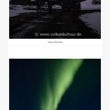
Aurora Borealis