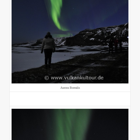
Aurora Borealis