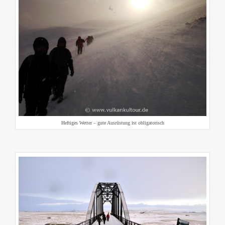
Heftiges Wetter – gute Ausrüstung ist obligatorisch