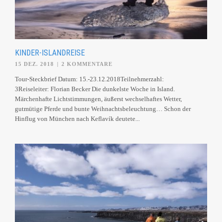
KINDER-ISLANDREISE
15 DEZ. 2018
|
2 KOMMENTARE
Tour-Steckbrief Datum: 15.-23.12.2018Teilnehmerzahl:
3Reiseleiter: Florian Becker Die dunkelste Woche in Island.
Märchenhafte Lichtstimmungen, äußerst wechselhaftes Wetter,
gutmütige Pferde und bunte Weihnachtsbeleuchtung… Schon der
Hinflug von München nach Keflavík deutete...