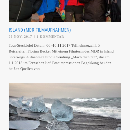
ISLAND (MDR FILMAUFNAHMEN)
06 NOV. 2017
|
1 KOMMENTAR
Tour-Steckbrief Datum: 06.-10.11.2017 Teilnehmerzahl: 5
Reiseleiter: Florian Becker Mit einem Filmteam des MDR in Island
unterwegs. Aufnahmen für die Sendung „Mach dich ran“, die am
1.1.2018 im Fernsehen lief. Fotoimpressionen Begrüßung bei den
heißen Quellen von...