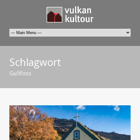
Schlagwort
Gullfoss