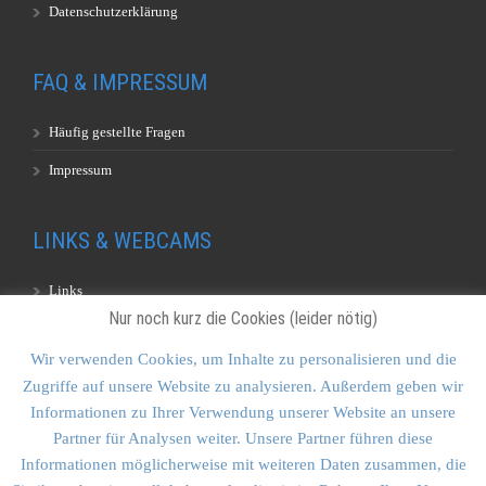
Datenschutzerklärung
FAQ & IMPRESSUM
Häufig gestellte Fragen
Impressum
LINKS & WEBCAMS
Links
Nur noch kurz die Cookies (leider nötig)
Webcams
Wir verwenden Cookies, um Inhalte zu personalisieren und die
Zugriffe auf unsere Website zu analysieren. Außerdem geben wir
KONTAKT & SITEMAP
Informationen zu Ihrer Verwendung unserer Website an unsere
Partner für Analysen weiter. Unsere Partner führen diese
Kontakt
Informationen möglicherweise mit weiteren Daten zusammen, die