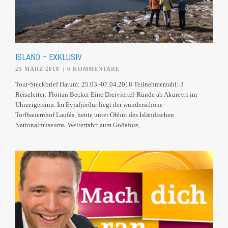
ISLAND – EXKLUSIV
25 MÄRZ 2018
|
0 KOMMENTARE
Tour-Steckbrief Datum: 25.03.-07.04.2018 Teilnehmerzahl: 3
Reiseleiter: Florian Becker Eine Dreiviertel-Runde ab Akureyri im
Uhrzeigersinn. Im Eyjafjörður liegt der wunderschöne
Torfbauernhof Laufás, heute unter Obhut des Isländischen
Nationalmuseums. Weiterfahrt zum Goðafoss,...