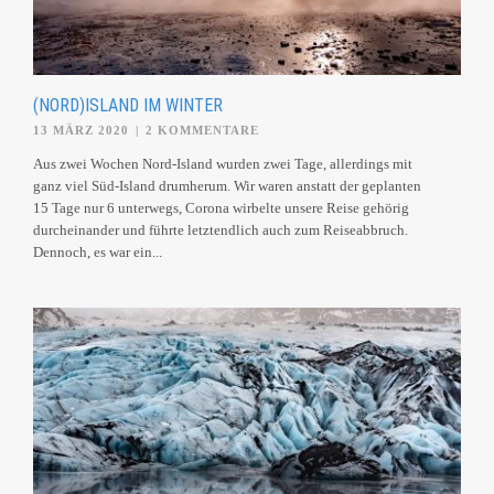
(NORD)ISLAND IM WINTER
13 MÄRZ 2020
|
2 KOMMENTARE
Aus zwei Wochen Nord-Island wurden zwei Tage, allerdings mit
ganz viel Süd-Island drumherum. Wir waren anstatt der geplanten
15 Tage nur 6 unterwegs, Corona wirbelte unsere Reise gehörig
durcheinander und führte letztendlich auch zum Reiseabbruch.
Dennoch, es war ein...