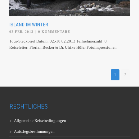
ISLAND IM WINTER
02 FEB. 2013
|
0 KOMMENTARE
Tour-Steckbrief Datum: 02.-10.02.2013 Teilnehmerzahl: 8
Reiseleiter: Florian Becker & Dr. Ulrike Höfer Fotoimpressionen
1
2
RECHTLICHES
Allgemeine Reisebedingungen
Aufstiegsbestimmungen