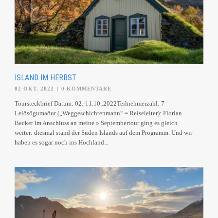
ISLAND IM HERBST
02 OKT. 2022
|
0 KOMMENTARE
Toursteckbrief Datum: 02.-11.10..2022Teilnehmerzahl: 7
Leiðsögumaður („Weggeschichtenmann“ = Reiseleiter): Florian
Becker Im Anschluss an meine » Septembertour ging es gleich
weiter: diesmal stand der Süden Islands auf dem Programm. Und wir
haben es sogar noch ins Hochland...