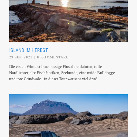
ISLAND IM HERBST
29 SEP. 2021
|
0 KOMMENTARE
Die ersten Winterstürme, rassige Flussdurchfahrten, tolle
Nordlichter, alte Fischfabriken, Seehunde, eine müde Bulldogge
und tote Grindwale - in dieser Tour war sehr viel drin!