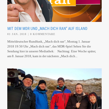
MIT DEM MDR UND „MACH DICH RAN“ AUF ISLAND
01 JAN. 2018
|
0 KOMMENTARE
Mitteldeutscher Rundfunk, „Mach dich ran“, Montag 1. Januar
2018 19:50 Uhr „Mach dich ran“, das MDR-Spiel Sehen Sie die
Sendung hier in unserer Mediathek: Nachtrag: Eine Woche später,
am 8. Januar 2018, kam in der nächsten „Mach dich...