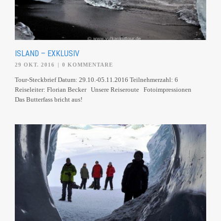
ISLAND – EXKLUSIV
29 OKT. 2016
|
0 KOMMENTARE
Tour-Steckbrief Datum: 29.10.-05.11.2016 Teilnehmerzahl: 6
Reiseleiter: Florian Becker Unsere Reiseroute Fotoimpressionen
Das Butterfass bricht aus!