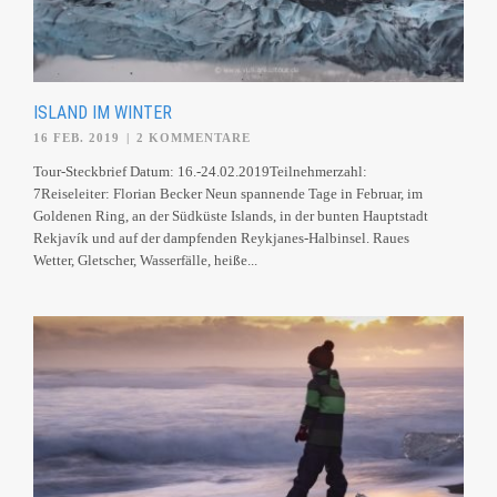
ISLAND IM WINTER
16 FEB. 2019
|
2 KOMMENTARE
Tour-Steckbrief Datum: 16.-24.02.2019Teilnehmerzahl:
7Reiseleiter: Florian Becker Neun spannende Tage in Februar, im
Goldenen Ring, an der Südküste Islands, in der bunten Hauptstadt
Rekjavík und auf der dampfenden Reykjanes-Halbinsel. Raues
Wetter, Gletscher, Wasserfälle, heiße...