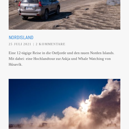
NORDISLAND
25 JULI 2021
|
2 KOMMENTARE
Eine 12-tägige Reise in die Ostfjorde und den rauen Norden Islands.
Mit dabei: eine Hochlandtour zur Askja und Whale Watching von
Húsavík.