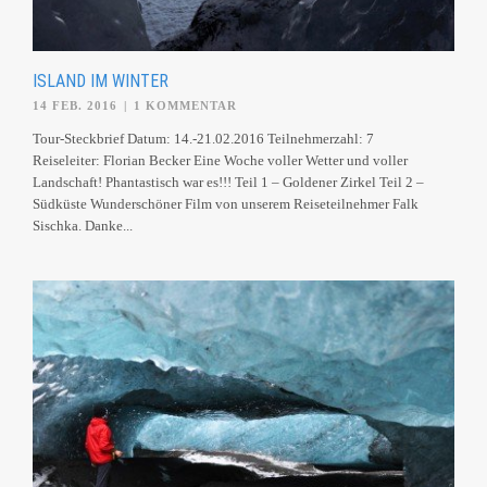
ISLAND IM WINTER
14 FEB. 2016
|
1 KOMMENTAR
Tour-Steckbrief Datum: 14.-21.02.2016 Teilnehmerzahl: 7
Reiseleiter: Florian Becker Eine Woche voller Wetter und voller
Landschaft! Phantastisch war es!!! Teil 1 – Goldener Zirkel Teil 2 –
Südküste Wunderschöner Film von unserem Reiseteilnehmer Falk
Sischka. Danke...