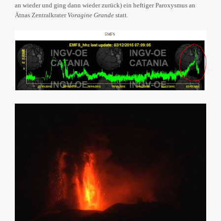
an wieder und ging dann wieder zurück) ein heftiger Paroxysmus an
Ätnas Zentralkrater
Voragine Grande
statt.