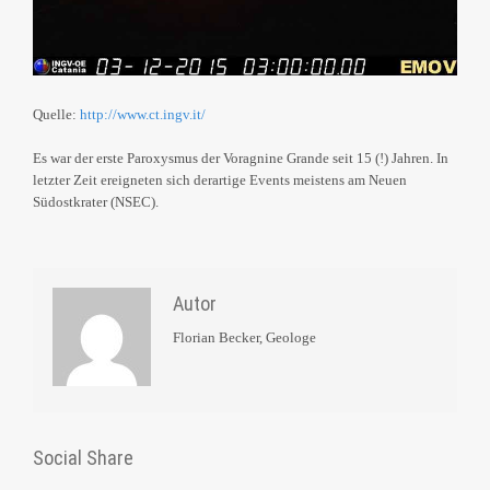
Quelle:
http://www.ct.ingv.it/
Es war der erste Paroxysmus der Voragnine Grande seit 15 (!) Jahren. In
letzter Zeit ereigneten sich derartige Events meistens am Neuen
Südostkrater (NSEC).
Autor
Florian Becker, Geologe
Social Share