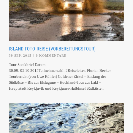
ISLAND FOTO-REISE (VORBEREITUNGSTOUR)
30 SEP. 2015
|
0 KOMMENTARE
Tour-Steckbrief Datum:
30.09.-05.10.2015Teilnehmerzahl: 2Reiseleiter: Florian Becker
Tourbericht (von Uwe Köhler) Goldener Zirkel – Entlang der
Südküste – Bis zur Eislagune – Hochland-Tour zur Laki –
Hauptstadt Reykjavik und Reykjanes-Halbinsel Südküste...