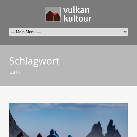
Schlagwort
Laki