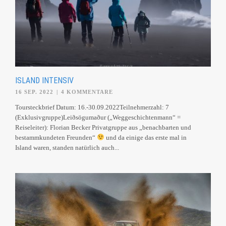
ISLAND INTENSIV
16 SEP. 2022
|
4 KOMMENTARE
Toursteckbrief Datum: 16.-30.09.2022Teilnehmerzahl: 7
(Exklusivgruppe)Leiðsögumaður („Weggeschichtenmann“ =
Reiseleiter): Florian Becker Privatgruppe aus „benachbarten und
bestammkundeten Freunden“
und da einige das erste mal in
Island waren, standen natürlich auch...