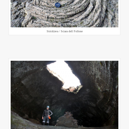
Stricklava / Sciara dell Follone