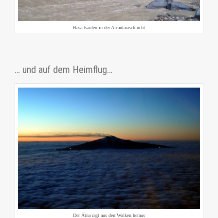
Basaltsäulen in der Alcantaraschlucht
… und auf dem Heimflug…
Der Ätna ragt aus den Wolken heraus