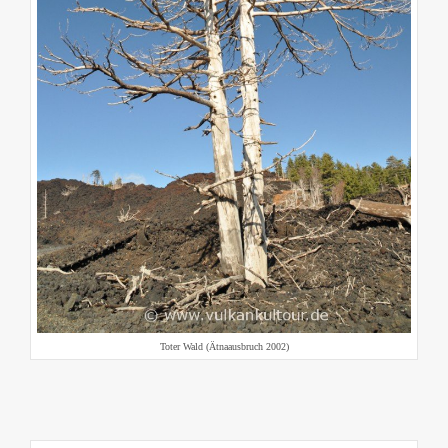
Toter Wald (Ätnaausbruch 2002)