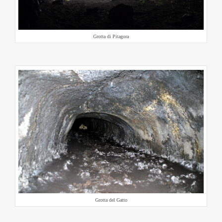
Grotta di Pitagora
Grotta del Gatto