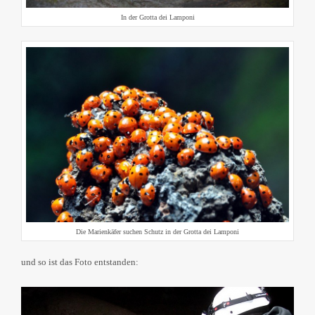
In der Grotta dei Lamponi
Die Marienkäfer suchen Schutz in der Grotta dei Lamponi
und so ist das Foto entstanden: