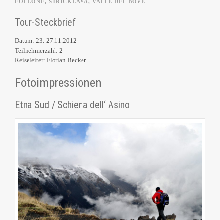
FOLLONE
,
STRICKLAVA
,
VALLE DEL BOVE
Tour-Steckbrief
Datum: 23.-27.11.2012
Teilnehmerzahl: 2
Reiseleiter: Florian Becker
Fotoimpressionen
Etna Sud / Schiena dell‘ Asino