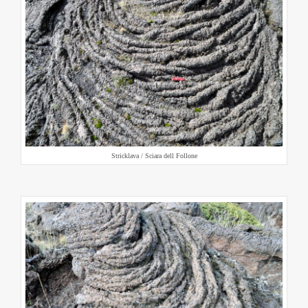
Stricklava / Sciara dell Follone