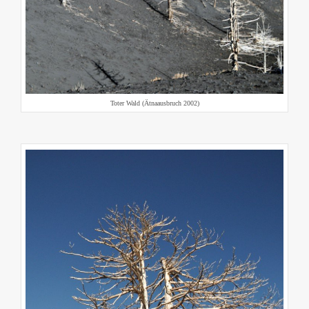
Toter Wald (Ätnaausbruch 2002)