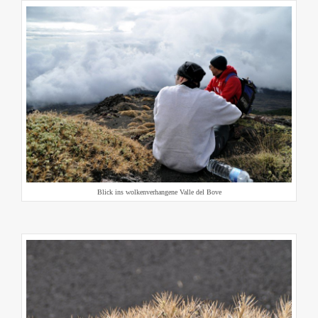
Blick ins wolkenverhangene Valle del Bove