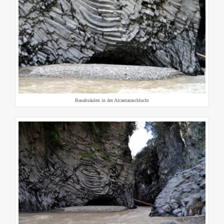
Basaltsäulen in der Alcantaraschlucht