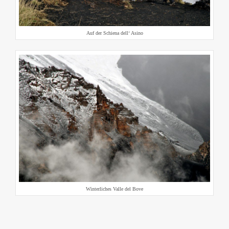
Auf der Schiena dell‘ Asino
Winterliches Valle del Bove