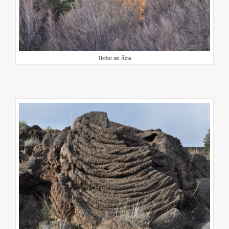
Herbst am Ätna