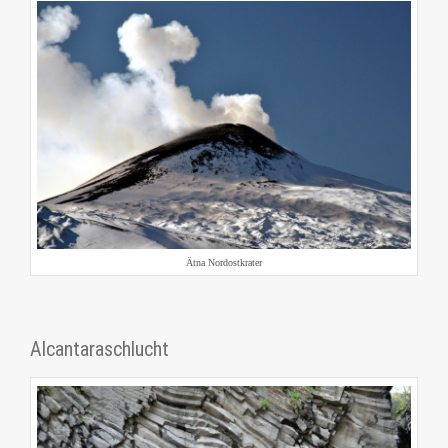
Ätna Nordostkrater
Alcantaraschlucht