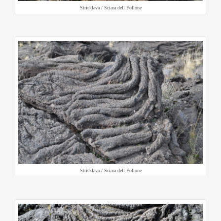
Stricklava / Sciara dell Follone
Stricklava / Sciara dell Follone