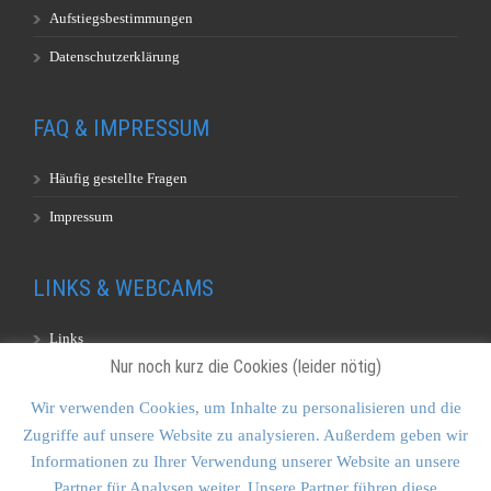
Aufstiegsbestimmungen
Datenschutzerklärung
FAQ & IMPRESSUM
Häufig gestellte Fragen
Impressum
LINKS & WEBCAMS
Links
Nur noch kurz die Cookies (leider nötig)
Webcams
Wir verwenden Cookies, um Inhalte zu personalisieren und die
Zugriffe auf unsere Website zu analysieren. Außerdem geben wir
KONTAKT & SITEMAP
Informationen zu Ihrer Verwendung unserer Website an unsere
Partner für Analysen weiter. Unsere Partner führen diese