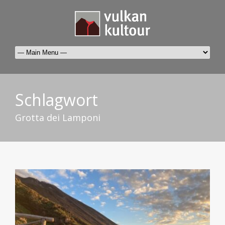
Schlagwort
Grotta dei Lamponi