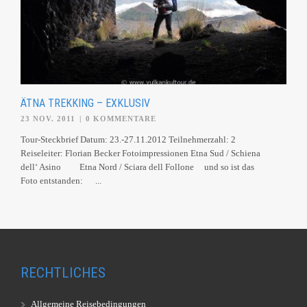
ÄTNA TREKKING – EXKLUSIV
23 NOV. 2011
|
0 KOMMENTARE
Tour-Steckbrief Datum: 23.-27.11.2012 Teilnehmerzahl: 2
Reiseleiter: Florian Becker Fotoimpressionen Etna Sud / Schiena
dell‘ Asino Etna Nord / Sciara dell Follone und so ist das
Foto entstanden: ...
RECHTLICHES
Allgemeine Reisebedingungen