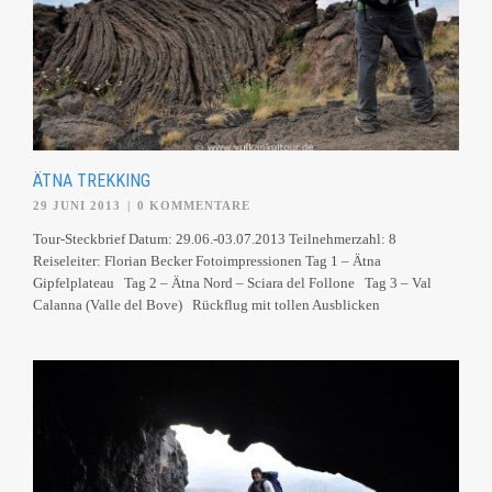
ÄTNA TREKKING
29 JUNI 2013
|
0 KOMMENTARE
Tour-Steckbrief Datum: 29.06.-03.07.2013 Teilnehmerzahl: 8
Reiseleiter: Florian Becker Fotoimpressionen Tag 1 – Ätna
Gipfelplateau Tag 2 – Ätna Nord – Sciara del Follone Tag 3 – Val
Calanna (Valle del Bove) Rückflug mit tollen Ausblicken