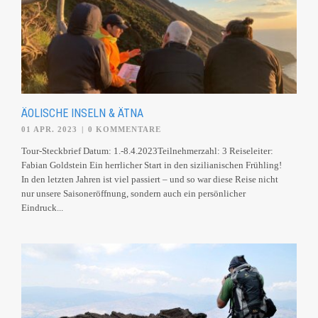
ÄOLISCHE INSELN & ÄTNA
01 APR. 2023
|
0 KOMMENTARE
Tour-Steckbrief Datum: 1.-8.4.2023Teilnehmerzahl: 3 Reiseleiter:
Fabian Goldstein Ein herrlicher Start in den sizilianischen Frühling!
In den letzten Jahren ist viel passiert – und so war diese Reise nicht
nur unsere Saisoneröffnung, sondern auch ein persönlicher
Eindruck...