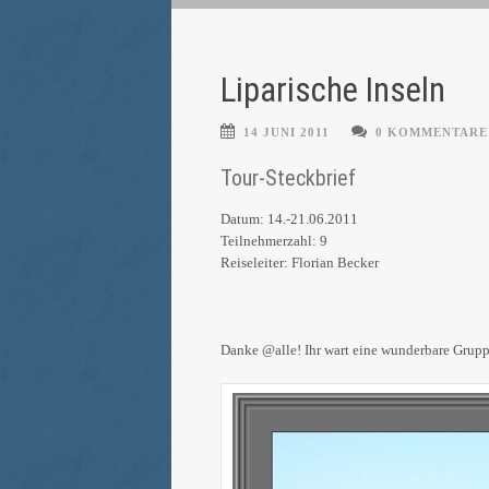
Liparische Inseln
14 JUNI 2011
0 KOMMENTARE
Tour-Steckbrief
Datum: 14.-21.06.2011
Teilnehmerzahl: 9
Reiseleiter: Florian Becker
Danke @alle! Ihr wart eine wunderbare Grupp