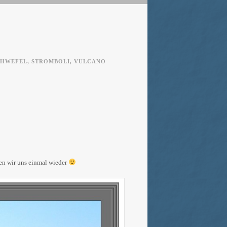
CHWEFEL
,
STROMBOLI
,
VULCANO
hen wir uns einmal wieder