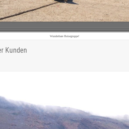
Wunderbare Reisegruppe!
er Kunden