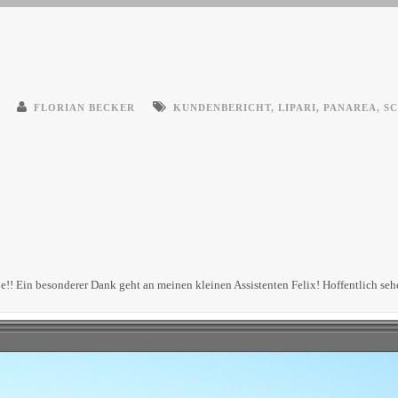
FLORIAN BECKER
KUNDENBERICHT
,
LIPARI
,
PANAREA
,
S
e!! Ein besonderer Dank geht an meinen kleinen Assistenten Felix! Hoffentlich se