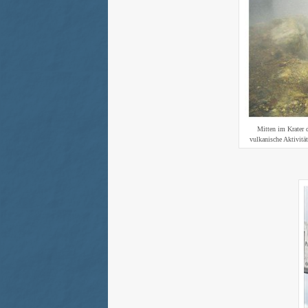
Mitten im Krater 
vulkanische Aktivitä