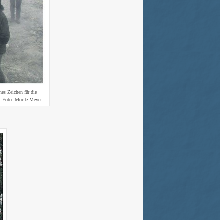
es Zeichen für die
d. Foto: Moritz Meyer