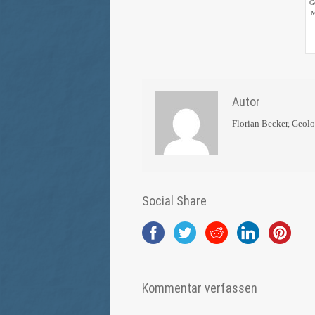
G
M
Autor
Florian Becker, Geol
Social Share
Kommentar verfassen