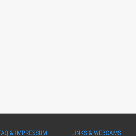
FAQ & IMPRESSUM
LINKS & WEBCAMS