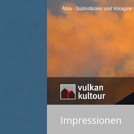
Ätna - Südostkrater und Voragine
Impressionen