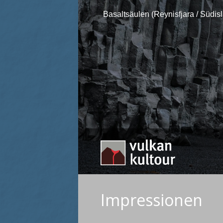
Basaltsäulen (Reynisfjara / Südis
Impressionen