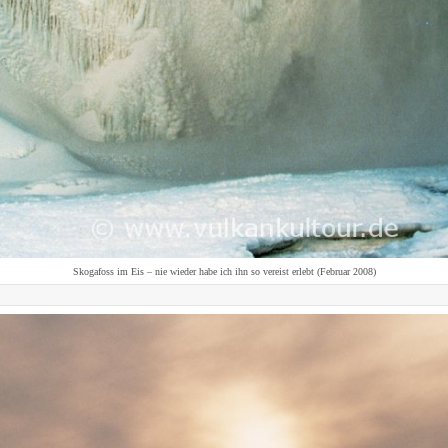
Skogafoss im Eis – nie wieder habe ich ihn so vereist erlebt (Februar 2008)