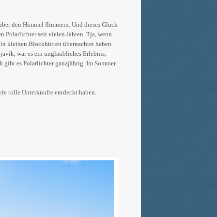
 über den Himmel flimmern. Und dieses Glück
n Polarlichter seit vielen Jahren. Tja, wenn
r in kleinen Blockhütten übernachtet haben
javík, war es ein unglaubliches Erlebnis,
ch gibt es Polarlichter ganzjährig. Im Sommer
ele tolle Unterkünfte entdeckt haben.