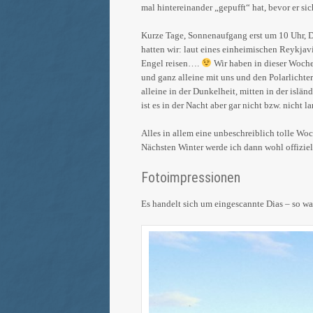
mal hintereinander „gepufft“ hat, bevor er s
Kurze Tage, Sonnenaufgang erst um 10 Uhr, 
hatten wir: laut eines einheimischen Reykjavík
Engel reisen….
Wir haben in dieser Woche
und ganz alleine mit uns und den Polarlichter
alleine in der Dunkelheit, mitten in der islä
ist es in der Nacht aber gar nicht bzw. nicht
Alles in allem eine unbeschreiblich tolle Woc
Nächsten Winter werde ich dann wohl offiziel
Fotoimpressionen
Es handelt sich um eingescannte Dias – so w