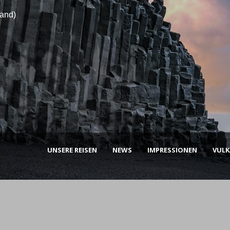
land)
UNSERE REISEN
NEWS
IMPRESSIONEN
VUL