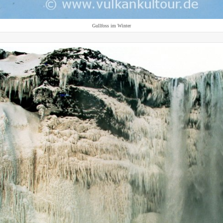
Gullfoss im Winter