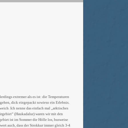
erdings extremer als es ist: die Temperaturen
gehen, dick eingepackt sowieso ein Erlebnis.
weich. Ich nenne das einfach mal „arktisches
irgebiet“ (Haukadalur) waren wir mit den
gebiet ist im Sommer die Hölle los, busweise
ert auch, dass der Strokkur immer gleich 3-4