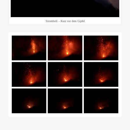
Stromboli – Kurz vor dem Gipfel