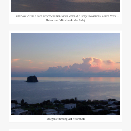
… und was wir im Osten verschwimmen sahen waren die Berge Kalabriens. (Jules Verne –
Reise zum Mittelpunkt der Erde)
Morgenstimmung auf Stromboli