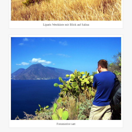
Liparis Westküste mit Blick auf Salina
Fotomotive satt