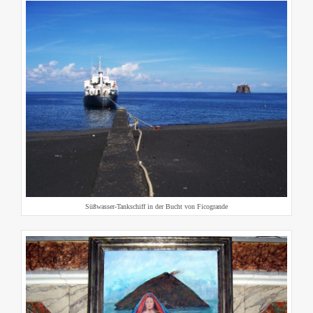
Süßwasser-Tankschiff in der Bucht von Ficogrande