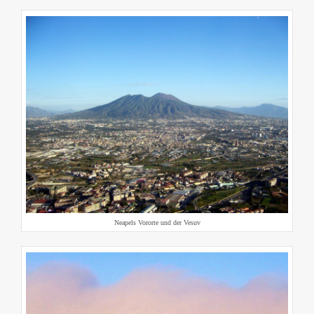
Neapels Vororte und der Vesuv