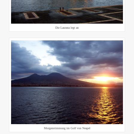
Die Laurana legt an
Morgenstimmung im Golf von Neapel