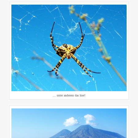
… unter anderem das hier!