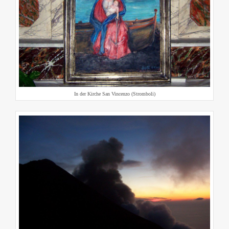
In der Kirche San Vincenzo (Stromboli)