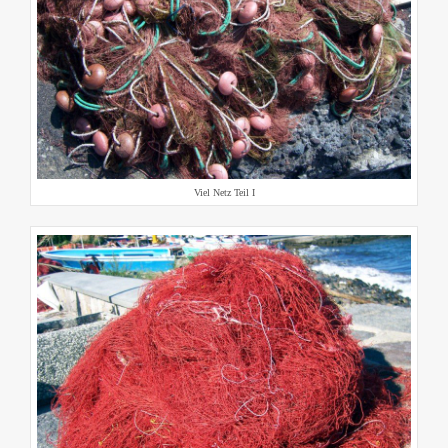
Viel Netz Teil I