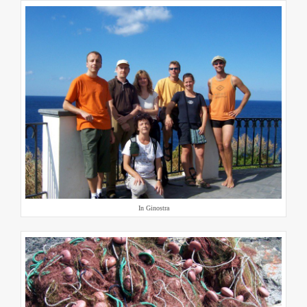
In Ginostra