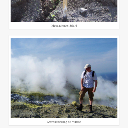
Mutmachendes Schild
Kraterumrundung auf Vulcano