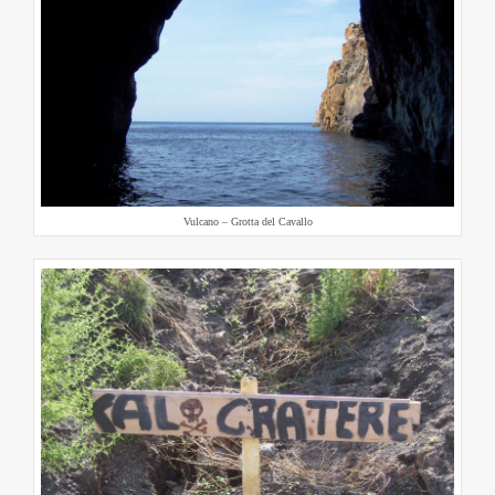
Vulcano – Grotta del Cavallo