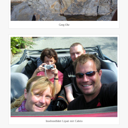
Greg-Ohr
Inselrundfahrt Lipari mit Cabrio