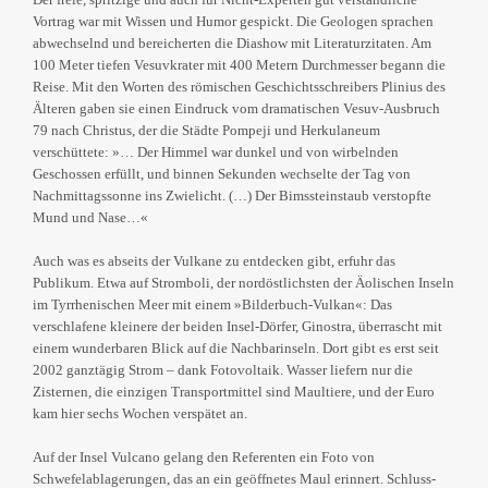
Vortrag war mit Wissen und Humor gespickt. Die Geologen sprachen
abwechselnd und bereicherten die Diashow mit Literaturzitaten. Am
100 Meter tiefen Vesuvkrater mit 400 Metern Durchmesser begann die
Reise. Mit den Worten des römischen Geschichtsschreibers Plinius des
Älteren gaben sie einen Eindruck vom dramatischen Vesuv-Ausbruch
79 nach Christus, der die Städte Pompeji und Herkulaneum
verschüttete: »… Der Himmel war dunkel und von wirbelnden
Geschossen erfüllt, und binnen Sekunden wechselte der Tag von
Nachmittagssonne ins Zwielicht. (…) Der Bimssteinstaub verstopfte
Mund und Nase…«
Auch was es abseits der Vulkane zu entdecken gibt, erfuhr das
Publikum. Etwa auf Stromboli, der nordöstlichsten der Äolischen Inseln
im Tyrrhenischen Meer mit einem »Bilderbuch-Vulkan«: Das
verschlafene kleinere der beiden Insel-Dörfer, Ginostra, überrascht mit
einem wunderbaren Blick auf die Nachbarinseln. Dort gibt es erst seit
2002 ganztägig Strom – dank Fotovoltaik. Wasser liefern nur die
Zisternen, die einzigen Transportmittel sind Maultiere, und der Euro
kam hier sechs Wochen verspätet an.
Auf der Insel Vulcano gelang den Referenten ein Foto von
Schwefelablagerungen, das an ein geöffnetes Maul erinnert. Schluss-