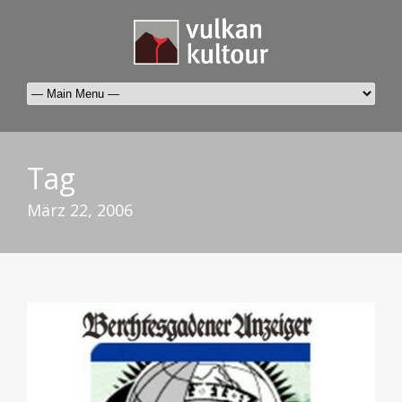
Tag
März 22, 2006