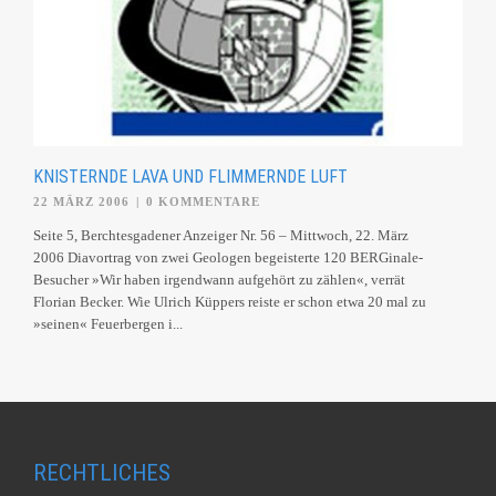
KNISTERNDE LAVA UND FLIMMERNDE LUFT
22 MÄRZ 2006
|
0 KOMMENTARE
Seite 5, Berchtesgadener Anzeiger Nr. 56 – Mittwoch, 22. März
2006 Diavortrag von zwei Geologen begeisterte 120 BERGinale-
Besucher »Wir haben irgendwann aufgehört zu zählen«, verrät
Florian Becker. Wie Ulrich Küppers reiste er schon etwa 20 mal zu
»seinen« Feuerbergen i...
RECHTLICHES