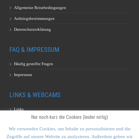
Allgemeine Reisebedingungen
Aufstiegsbestimmungen
Datenschutzerklärung
FAQ & IMPRESSUM
Häufig gestellte Fragen
Impressum
LINKS & WEBCAMS
Links
Nur noch kurz die Cookies (leider nötig)
Webcams
Wir verwenden Cookies, um Inhalte zu personalisieren und die
Zugriffe auf unsere Website zu analysieren. Außerdem geben wir