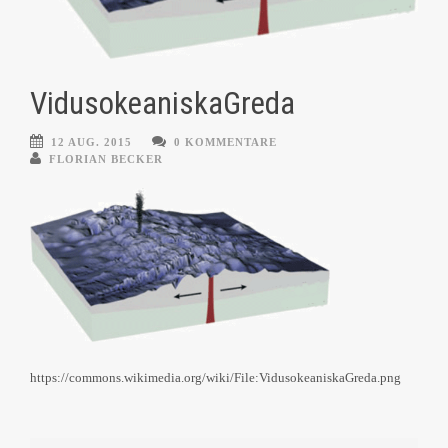
VidusokeaniskaGreda
12 AUG. 2015
0 KOMMENTARE
FLORIAN BECKER
https://commons.wikimedia.org/wiki/File:VidusokeaniskaGreda.png