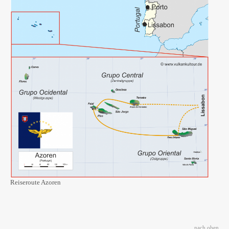
Reiseroute Azoren
nach oben