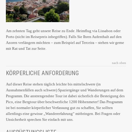
Am zehnten Tag geht unsere Reise zu Ende. Heimflug via Lissabon oder
Porto (nicht im Reisepreis inbegriffen). Falls Sie Ihren Aufenthalt auf den
Azoren verlängern möchten – zum Beispiel auf Terceira – stehen wir gerne
mit Rat und Tat zur Seite.
nach oben
KÖRPERLICHE ANFORDERUNG
Auf dieser Reise stehen täglich leichte bis mittelschwere (in
Ausnahmenfällen auch schwere) Spaziergänge und Wanderungen auf dem
Programm. Die anstrengendste Tour ist dabei sicherlich die Besteigung des
Pico, eine Bergtour über beschwerliche 1200 Höhenmeter! Das Programm
ist bei normaler körperlicher Verfassung gut zu schaffen, Sie sollten
allerdings eine gewisse „Wandererfahrung“ mitbringen. Bei Fragen oder
Unsicherheit sprechen Sie einfach mit uns.