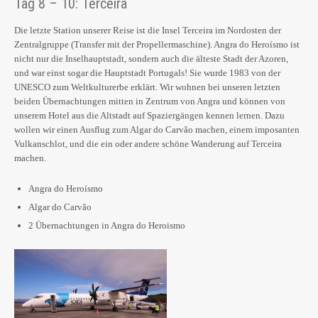
Tag 8 – 10: Terceira
Die letzte Station unserer Reise ist die Insel Terceira im Nordosten der
Zentralgruppe (Transfer mit der Propellermaschine). Angra do Heroísmo ist
nicht nur die Inselhauptstadt, sondern auch die älteste Stadt der Azoren,
und war einst sogar die Hauptstadt Portugals! Sie wurde 1983 von der
UNESCO zum Weltkulturerbe erklärt. Wir wohnen bei unseren letzten
beiden Übernachtungen mitten in Zentrum von Angra und können von
unserem Hotel aus die Altstadt auf Spaziergängen kennen lernen. Dazu
wollen wir einen Ausflug zum Algar do Carvão machen, einem imposanten
Vulkanschlot, und die ein oder andere schöne Wanderung auf Terceira
machen.
Angra do Heroísmo
Algar do Carvão
2 Übernachtungen in Angra do Heroismo