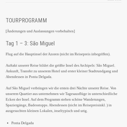
TOURPROGRAMM
[Änderungen und Auslassungen vorbehalten]
Tag 1 – 3: São Miguel
Flug auf die Hauptinsel der Azoren (nicht im Reisepreis inbegriffen).
Auftakt unserer Reise bildet die größte Insel des Archipels: São Miguel.
Ankunft, Transfer zu unserem Hotel und erster kleiner Stadtrundgang und
Abendessen in Ponta Delgada.
Auf São Miguel verbringen wir die ersten drei Nächte unserer Reise. Von
unserem Quartier aus unternehmen wir Tagesausflüge in unterschiedliche
Ecken der Insel. Auf dem Programm stehen schöne Wanderungen,
Spaziergänge, Badesstopps. Abendessen (nicht im Reisepreisinkl. ) in
ausgesuchten kleinen Lokalen, inseltypisch und urig.
Ponta Delgada