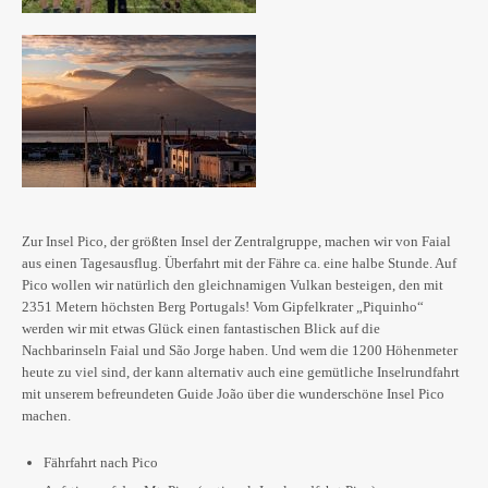
Zur Insel Pico, der größten Insel der Zentralgruppe, machen wir von Faial
aus einen Tagesausflug. Überfahrt mit der Fähre ca. eine halbe Stunde. Auf
Pico wollen wir natürlich den gleichnamigen Vulkan besteigen, den mit
2351 Metern höchsten Berg Portugals! Vom Gipfelkrater „Piquinho“
werden wir mit etwas Glück einen fantastischen Blick auf die
Nachbarinseln Faial und São Jorge haben. Und wem die 1200 Höhenmeter
heute zu viel sind, der kann alternativ auch eine gemütliche Inselrundfahrt
mit unserem befreundeten Guide João über die wunderschöne Insel Pico
machen.
Fährfahrt nach Pico