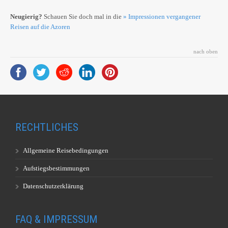
Neugierig?
Schauen Sie doch mal in die
» Impressionen vergangener
Reisen auf die Azoren
nach oben
RECHTLICHES
Allgemeine Reisebedingungen
Aufstiegsbestimmungen
Datenschutzerklärung
FAQ & IMPRESSUM