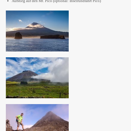
Aufstieg auf den Mt. Pico (optional: Inselrundfahrt Pico)