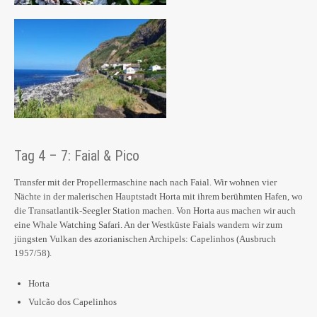
Tag 4 – 7: Faial & Pico
Transfer mit der Propellermaschine nach nach Faial. Wir wohnen vier
Nächte in der malerischen Hauptstadt Horta mit ihrem berühmten Hafen, wo
die Transatlantik-Seegler Station machen. Von Horta aus machen wir auch
eine Whale Watching Safari. An der Westküste Faials wandern wir zum
jüngsten Vulkan des azorianischen Archipels: Capelinhos (Ausbruch
1957/58).
Horta
Vulcão dos Capelinhos