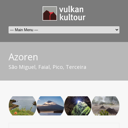
Azoren
São Miguel, Faial, Pico, Terceira