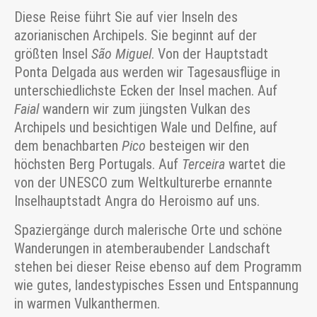
Diese Reise führt Sie auf vier Inseln des
azorianischen Archipels. Sie beginnt auf der
größten Insel
São Miguel
. Von der Hauptstadt
Ponta Delgada aus werden wir Tagesausflüge in
unterschiedlichste Ecken der Insel machen. Auf
Faial
wandern wir zum jüngsten Vulkan des
Archipels und besichtigen Wale und Delfine, auf
dem benachbarten
Pico
besteigen wir den
höchsten Berg Portugals. Auf
Terceira
wartet die
von der UNESCO zum Weltkulturerbe ernannte
Inselhauptstadt Angra do Heroismo auf uns.
Spaziergänge durch malerische Orte und schöne
Wanderungen in atemberaubender Landschaft
stehen bei dieser Reise ebenso auf dem Programm
wie gutes, landestypisches Essen und Entspannung
in warmen Vulkanthermen.