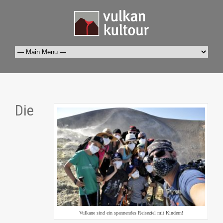
Die
Vulkane sind ein spannendes Reiseziel mit Kindern!