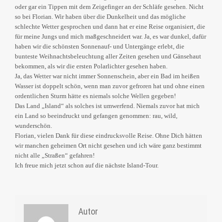
oder gar ein Tippen mit dem Zeigefinger an der Schläfe gesehen. Nicht
so bei Florian. Wir haben über die Dunkelheit und das mögliche
schlechte Wetter gesprochen und dann hat er eine Reise organisiert, die
für meine Jungs und mich maßgeschneidert war. Ja, es war dunkel, dafür
haben wir die schönsten Sonnenauf- und Untergänge erlebt, die
bunteste Weihnachtsbeleuchtung aller Zeiten gesehen und Gänsehaut
bekommen, als wir die ersten Polarlichter gesehen haben.
Ja, das Wetter war nicht immer Sonnenschein, aber ein Bad im heißen
Wasser ist doppelt schön, wenn man zuvor gefroren hat und ohne einen
ordentlichen Sturm hätte es niemals solche Wellen gegeben!
Das Land „Island“ als solches ist umwerfend. Niemals zuvor hat mich
ein Land so beeindruckt und gefangen genommen: rau, wild,
wunderschön.
Florian, vielen Dank für diese eindrucksvolle Reise. Ohne Dich hätten
wir manchen geheimen Ort nicht gesehen und ich wäre ganz bestimmt
nicht alle „Straßen“ gefahren!
Ich freue mich jetzt schon auf die nächste Island-Tour.
Autor