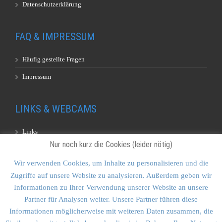
Datenschutzerklärung
FAQ & IMPRESSUM
Häufig gestellte Fragen
Impressum
LINKS & WEBCAMS
Links
Nur noch kurz die Cookies (leider nötig)
Webcams
Wir verwenden Cookies, um Inhalte zu personalisieren und die
Zugriffe auf unsere Website zu analysieren. Außerdem geben wir
KONTAKT & SITEMAP
Informationen zu Ihrer Verwendung unserer Website an unsere
Partner für Analysen weiter. Unsere Partner führen diese
Kontakt
Informationen möglicherweise mit weiteren Daten zusammen, die
Sitemap