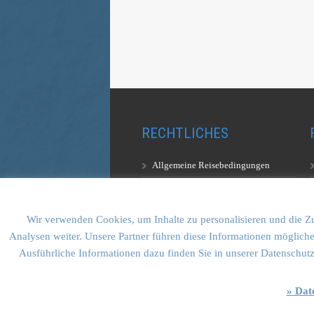
RECHTLICHES
Allgemeine Reisebedingungen
Aufstiegsbestimmungen
Datenschutzerklärung
Wir verwenden Cookies, um Inhalte zu personalisieren und die Zu
Analysen weiter. Unsere Partner führen diese Informationen mögliche
Ausführliche Informationen dazu finden Sie in unserer Datenschut
» Dat