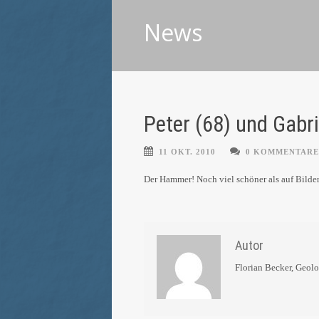
News
Peter (68) und Gabr
11 OKT. 2010
0 KOMMENTARE
Der Hammer! Noch viel schöner als auf Bilde
Autor
Florian Becker, Geol