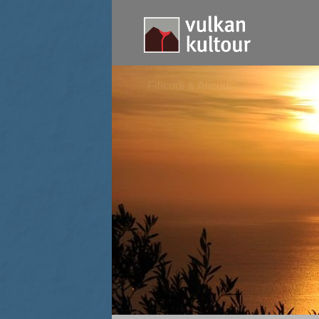
Filicudi & Alicudi