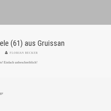
iele (61) aus Gruissan
FLORIAN BECKER
rn! Einfach unbeschreiblich!
oge