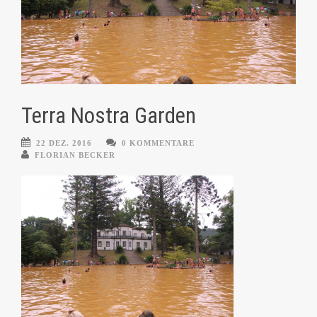
Terra Nostra Garden
22 DEZ. 2016
0 KOMMENTARE
FLORIAN BECKER