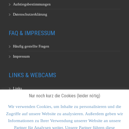
Aufstiegsbestimmungen
Datenschutzerklärung
FAQ & IMPRESSUM
Häufig gestellte Fragen
Impressum
LINKS & WEBCAMS
Links
Nur noch kurz die Cookies (leider nötig)
Webcams
Wir verwenden Cookies, um Inhalte zu personalisieren und die
Zugriffe auf unsere Website zu analysieren. Außerdem geben wir
KONTAKT & SITEMAP
Informationen zu Ihrer Verwendung unserer Website an unsere
Partner für Analysen weiter. Unsere Partner führen diese