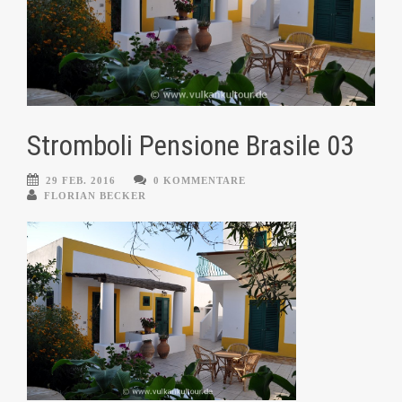
Stromboli Pensione Brasile 03
29 FEB. 2016
0 KOMMENTARE
FLORIAN BECKER